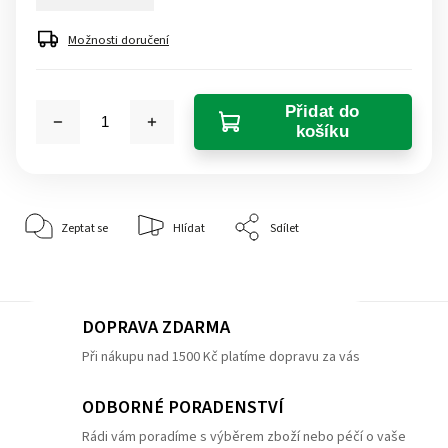
Možnosti doručení
Přidat do
košíku
Zeptat se
Hlídat
Sdílet
DOPRAVA ZDARMA
Při nákupu nad 1500 Kč platíme dopravu za vás
ODBORNÉ PORADENSTVÍ
Rádi vám poradíme s výběrem zboží nebo péčí o vaše