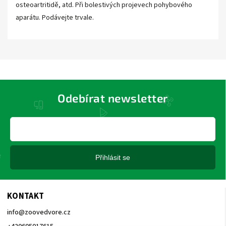
osteoartritidě, atd. Při bolestivých projevech pohybového
aparátu. Podávejte trvale.
Odebírat newsletter
Přihlásit se
KONTAKT
info
@
zoovedvore.cz