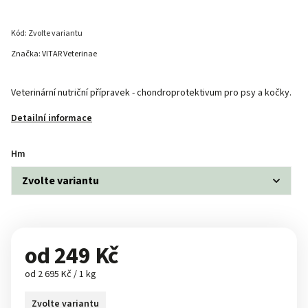
Kód:
Zvolte variantu
Značka:
VITAR Veterinae
Veterinární nutriční přípravek - chondroprotektivum pro psy a kočky.
Detailní informace
Hm
od
249 Kč
od 2 695 Kč / 1 kg
Zvolte variantu