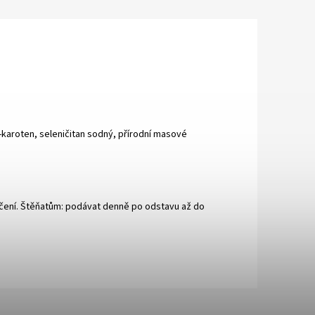
-karoten, seleničitan sodný, přírodní masové
nčení. Štěňatům: podávat denně po odstavu až do