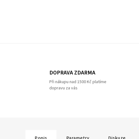
DOPRAVA ZDARMA
Při nákupu nad 1500 Kč platíme
dopravu za vás
Popis
Parametry
Diskuze