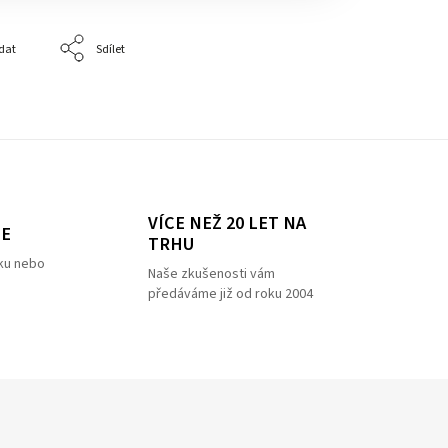
dat
Sdílet
VÍCE NEŽ 20 LET NA
ZE
TRHU
ku nebo
Naše zkušenosti vám
předáváme již od roku 2004