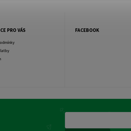
CE PRO VÁS
FACEBOOK
podmínky
latby
m