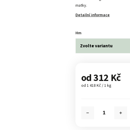
matky.
Detailní informace
Hm
od
312 Kč
od 1 418 Kč / 1 kg