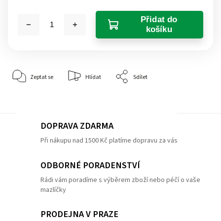
Přidat do
košíku
Zeptat se
Hlídat
Sdílet
DOPRAVA ZDARMA
Při nákupu nad 1500 Kč platíme dopravu za vás
ODBORNÉ PORADENSTVÍ
Rádi vám poradíme s výběrem zboží nebo péčí o vaše
mazlíčky
PRODEJNA V PRAZE