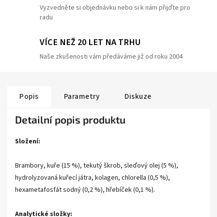
Vyzvedněte si objednávku nebo si k nám přijďte pro
radu
VÍCE NEŽ 20 LET NA TRHU
Naše zkušenosti vám předáváme již od roku 2004
Popis
Parametry
Diskuze
Detailní popis produktu
Složení:
Brambory, kuře (15 %), tekutý škrob, sleďový olej (5 %),
hydrolyzovaná kuřecí játra, kolagen, chlorella (0,5 %),
hexametafosfát sodný (0,2 %), hřebíček (0,1 %).
Analytické složky: