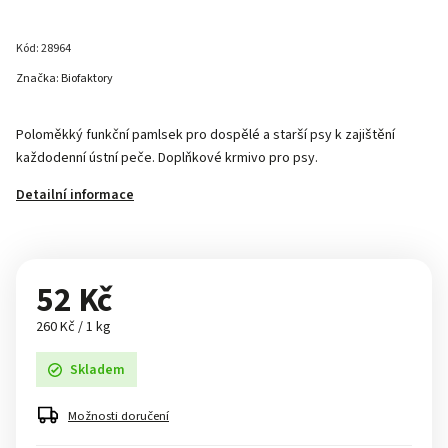
Kód:
28964
Značka:
Biofaktory
Poloměkký funkční pamlsek pro dospělé a starší psy k zajištění
každodenní ústní peče. Doplňkové krmivo pro psy.
Detailní informace
52 Kč
260 Kč / 1 kg
Skladem
Možnosti doručení