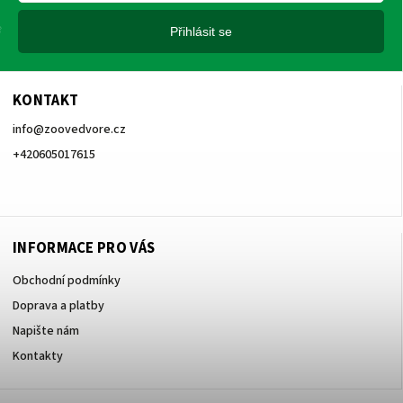
Přihlásit se
KONTAKT
info
@
zoovedvore.cz
+420605017615
+420605017615
INFORMACE PRO VÁS
Obchodní podmínky
Doprava a platby
Napište nám
Kontakty