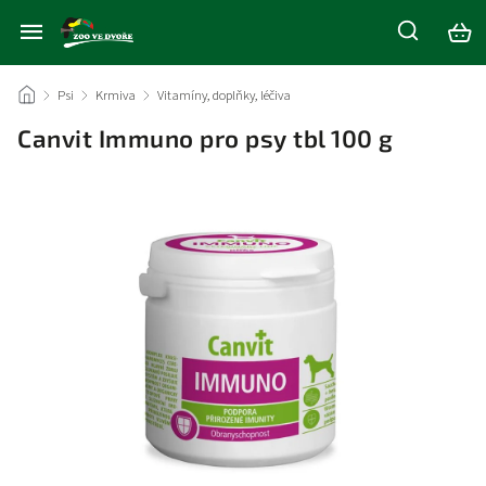
/
Psi
/
Krmiva
/
Vitamíny, doplňky, léčiva
/
Canvit Immuno pro psy tbl 100 g