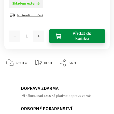
Skladem externě
Možnosti doručení
Přidat do
košíku
Zeptat se
Hlídat
Sdílet
DOPRAVA ZDARMA
Při nákupu nad 1500 Kč platíme dopravu za vás
ODBORNÉ PORADENSTVÍ