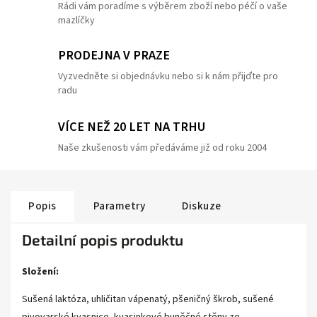
Rádi vám poradíme s výběrem zboží nebo péčí o vaše
mazlíčky
PRODEJNA V PRAZE
Vyzvedněte si objednávku nebo si k nám přijďte pro
radu
VÍCE NEŽ 20 LET NA TRHU
Naše zkušenosti vám předáváme již od roku 2004
Popis
Parametry
Diskuze
Detailní popis produktu
Složení:
Sušená laktóza, uhličitan vápenatý, pšeničný škrob, sušené