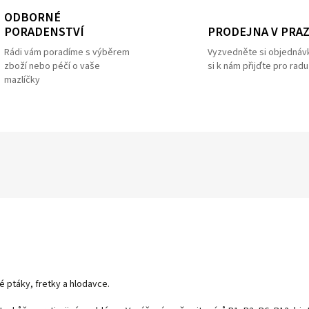
ODBORNÉ
PRODEJNA V PRA
PORADENSTVÍ
Vyzvedněte si objednáv
Rádi vám poradíme s výběrem
si k nám přijďte pro radu
zboží nebo péčí o vaše
mazlíčky
 ptáky, fretky a hlodavce.