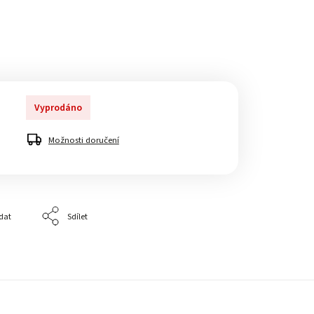
Vyprodáno
Možnosti doručení
dat
Sdílet