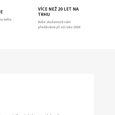
VÍCE NEŽ 20 LET NA
ZE
TRHU
ku nebo
Naše zkušenosti vám
předáváme již od roku 2004