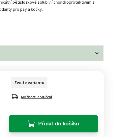
nikátní pětisložkové solubilní chondroprotektivum s
xidanty pro psy a kočky.
Zvolte variantu
Možnosti doručení
Přidat do košíku