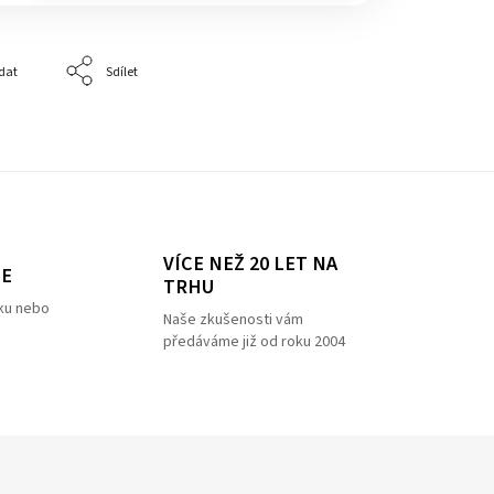
dat
Sdílet
VÍCE NEŽ 20 LET NA
ZE
TRHU
ku nebo
Naše zkušenosti vám
předáváme již od roku 2004