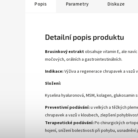
Popis
Parametry
Diskuze
Detailní popis produktu
Brusinkový extrakt
obsahuje vitamin E, ale navíc
močových, orálních a gastrointestinálních.
Indikace:
Výživa a regenerace chrupavek a vazů v
Složení:
Kyselina hyaluronová, MSM, kolagen, glukosamin sul
Preventivní podávání:
u velkých a těžkých plemen
chrupavek a vazů v kloubech, zlepšení pohyblivosti
Terapeutické podávání:
Po chirurgických ortope
hojení, snížení bolestivosti při pohybu, usnadnění