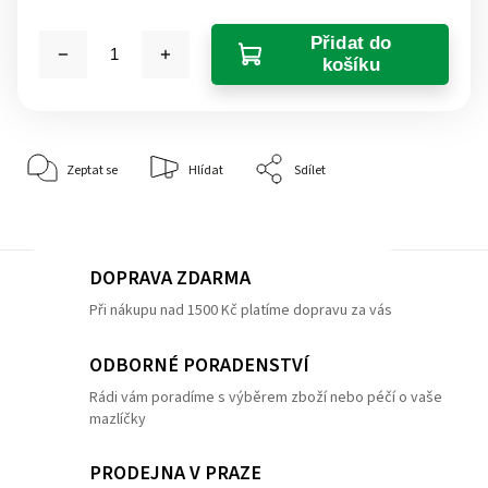
Přidat do
košíku
Zeptat se
Hlídat
Sdílet
DOPRAVA ZDARMA
Při nákupu nad 1500 Kč platíme dopravu za vás
ODBORNÉ PORADENSTVÍ
Rádi vám poradíme s výběrem zboží nebo péčí o vaše
mazlíčky
PRODEJNA V PRAZE