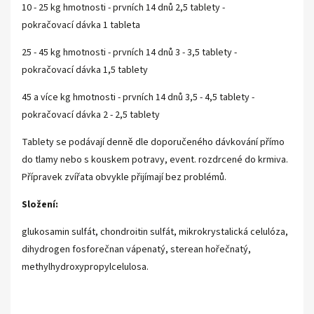
10 - 25 kg hmotnosti - prvních 14 dnů 2,5 tablety -
pokračovací dávka 1 tableta
25 - 45 kg hmotnosti - prvních 14 dnů 3 - 3,5 tablety -
pokračovací dávka 1,5 tablety
45 a více kg hmotnosti - prvních 14 dnů 3,5 - 4,5 tablety -
pokračovací dávka 2 - 2,5 tablety
Tablety se podávají denně dle doporučeného dávkování přímo
do tlamy nebo s kouskem potravy, event. rozdrcené do krmiva.
Přípravek zvířata obvykle přijímají bez problémů.
Složení:
glukosamin sulfát, chondroitin sulfát, mikrokrystalická celulóza,
dihydrogen fosforečnan vápenatý, sterean hořečnatý,
methylhydroxy­propylcelulosa.