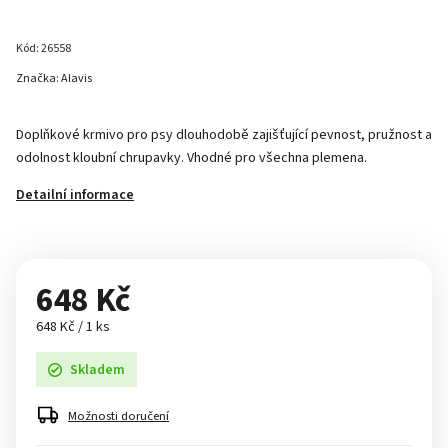
Kód:
26558
Značka:
Alavis
Doplňkové krmivo pro psy dlouhodobě zajišťující pevnost, pružnost a
odolnost kloubní chrupavky. Vhodné pro všechna plemena.
Detailní informace
648 Kč
648 Kč / 1 ks
Skladem
Možnosti doručení