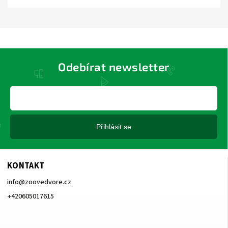
Odebírat newsletter
Přihlásit se
KONTAKT
info
@
zoovedvore.cz
+420605017615
+420605017615