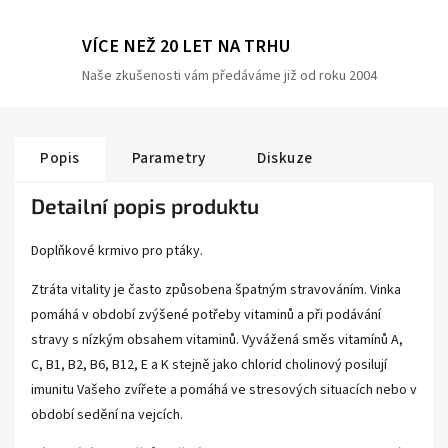
VÍCE NEŽ 20 LET NA TRHU
Naše zkušenosti vám předáváme již od roku 2004
Popis
Parametry
Diskuze
Detailní popis produktu
Doplňkové krmivo pro ptáky.
Ztráta vitality je často způsobena špatným stravováním. Vinka
pomáhá v období zvýšené potřeby vitaminů a při podávání
stravy s nízkým obsahem vitaminů. Vyvážená směs vitamínů A,
C, B1, B2, B6, B12, E a K stejně jako chlorid cholinový posilují
imunitu Vašeho zvířete a pomáhá ve stresových situacích nebo v
období sedění na vejcích.