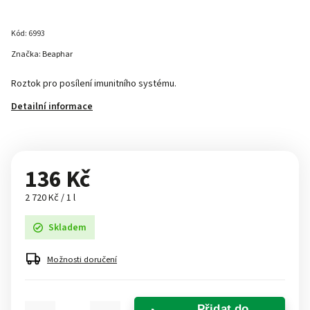
Kód:
6993
Značka:
Beaphar
Roztok pro posílení imunitního systému.
Detailní informace
136 Kč
2 720 Kč / 1 l
Skladem
Možnosti doručení
Přidat do