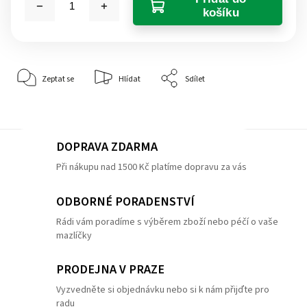
košíku
Zeptat se
Hlídat
Sdílet
DOPRAVA ZDARMA
Při nákupu nad 1500 Kč platíme dopravu za vás
ODBORNÉ PORADENSTVÍ
Rádi vám poradíme s výběrem zboží nebo péčí o vaše
mazlíčky
PRODEJNA V PRAZE
Vyzvedněte si objednávku nebo si k nám přijďte pro
radu