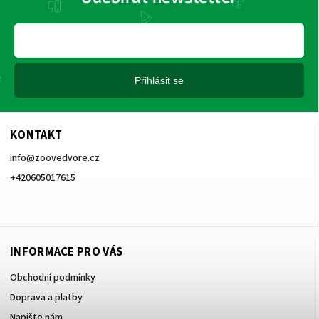
Přihlásit se
KONTAKT
info
@
zoovedvore.cz
+420605017615
+420605017615
INFORMACE PRO VÁS
Obchodní podmínky
Doprava a platby
Napište nám