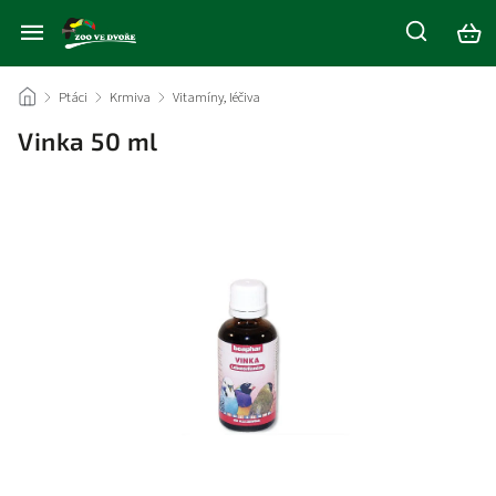
/
Ptáci
/
Krmiva
/
Vitamíny, léčiva
/
Vinka 50 ml