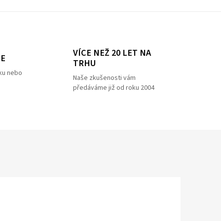
VÍCE NEŽ 20 LET NA
ZE
TRHU
ku nebo
Naše zkušenosti vám
předáváme již od roku 2004