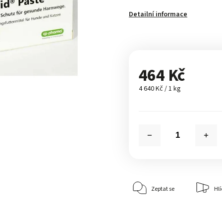
Detailní informace
464 Kč
4 640 Kč / 1 kg
Zeptat se
Hlí