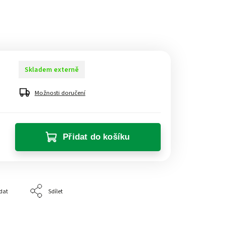
Skladem externě
Možnosti doručení
Přidat do košíku
dat
Sdílet