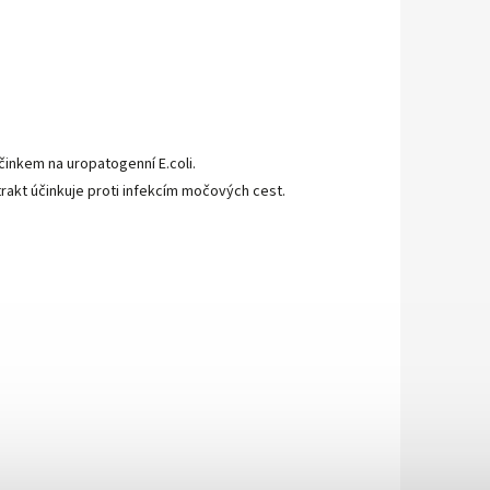
inkem na uropatogenní E.coli.
rakt účinkuje proti infekcím močových cest.