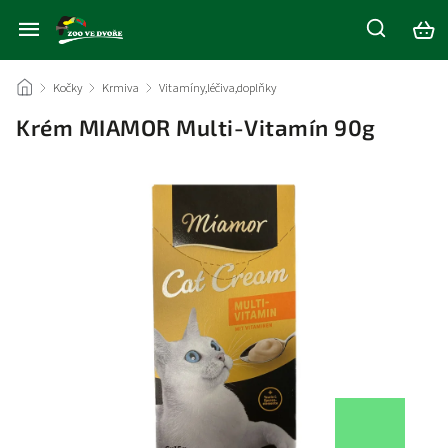
/
Kočky
/
Krmiva
/
Vitamíny,léčiva,doplňky
/
Krém MIAMOR Multi-Vitamín 90g