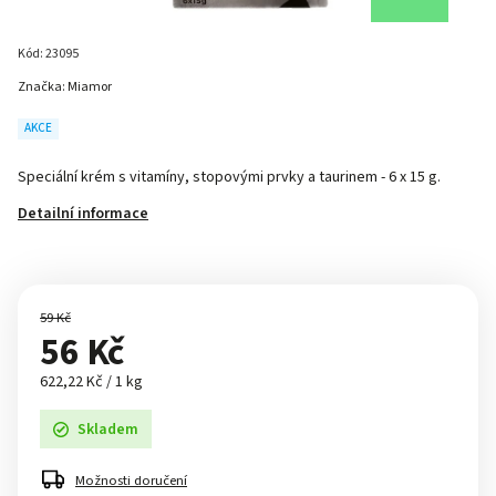
Kód:
23095
Značka:
Miamor
AKCE
Speciální krém s vitamíny, stopovými prvky a taurinem - 6 x 15 g.
Detailní informace
59 Kč
56 Kč
622,22 Kč / 1 kg
Skladem
Možnosti doručení