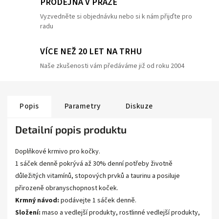
PRODEJNA V PRAZE
Vyzvedněte si objednávku nebo si k nám přijďte pro
radu
VÍCE NEŽ 20 LET NA TRHU
Naše zkušenosti vám předáváme již od roku 2004
Popis
Parametry
Diskuze
Detailní popis produktu
Doplňkové krmivo pro kočky.
1 sáček denně pokrývá až 30% denní potřeby životně
důležitých vitamínů, stopových prvků a taurinu a posiluje
přirozeně obranyschopnost koček.
Krmný návod:
podávejte 1 sáček denně.
Složení:
maso a vedlejší produkty, rostlinné vedlejší produkty,