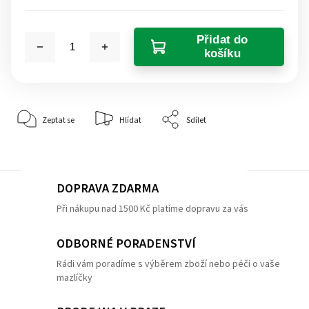
Přidat do
košíku
Zeptat se
Hlídat
Sdílet
DOPRAVA ZDARMA
Při nákupu nad 1500 Kč platíme dopravu za vás
ODBORNÉ PORADENSTVÍ
Rádi vám poradíme s výběrem zboží nebo péčí o vaše
mazlíčky