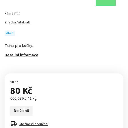
Kód:
14719
Značka:
Vitakraft
AKCE
Tráva pro kočky.
Detailní informace
98 Kč
80 Kč
666,67 Kč / 1 kg
Do 2 dnů
Možnosti doručení