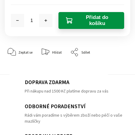
Přidat do
košíku
Zeptat se
Hlídat
Sdílet
DOPRAVA ZDARMA
Při nákupu nad 1500 Kč platíme dopravu za vás
ODBORNÉ PORADENSTVÍ
Rádi vám poradíme s výběrem zboží nebo péčí o vaše
mazlíčky