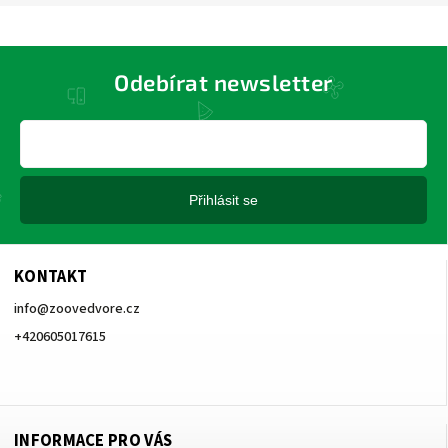
Odebírat newsletter
Přihlásit se
KONTAKT
info
@
zoovedvore.cz
+420605017615
+420605017615
INFORMACE PRO VÁS