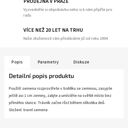
PRODEJNA V PRAZE
Vyzvedněte si objednávku nebo si k nám přijďte pro
radu
VÍCE NEŽ 20 LET NA TRHU
Naše zkušenosti vám předáváme již od roku 2004
Popis
Parametry
Diskuze
Detailní popis produktu
Použití: semena rozprostřete v truhlíku se zeminou, zasypte
ještě asi 1 cm zeminy, zalijte a umístěte na světlé místo bez
příméhio slunce. Trávník začne růst během několika dnů.
Složení: travní semena.