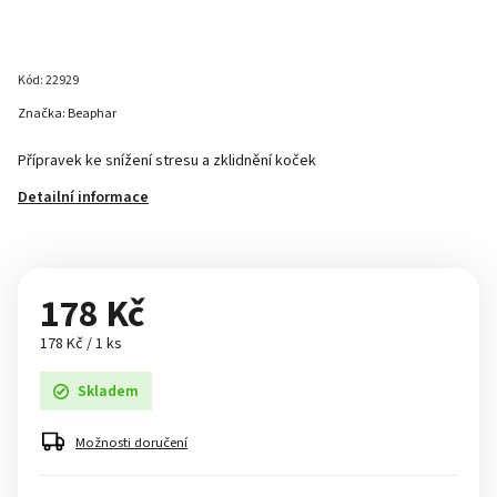
Kód:
22929
Značka:
Beaphar
Přípravek ke snížení stresu a zklidnění koček
Detailní informace
178 Kč
178 Kč / 1 ks
Skladem
Možnosti doručení