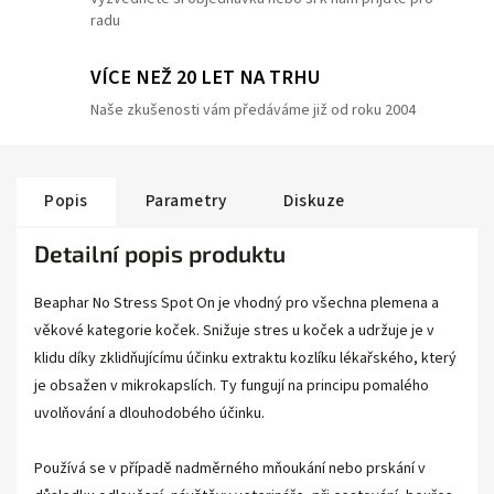
radu
VÍCE NEŽ 20 LET NA TRHU
Naše zkušenosti vám předáváme již od roku 2004
Popis
Parametry
Diskuze
Detailní popis produktu
Beaphar No Stress Spot On je vhodný pro všechna plemena a
věkové kategorie koček. Snižuje stres u koček a udržuje je v
klidu díky zklidňujícímu účinku extraktu kozlíku lékařského, který
je obsažen v mikrokapslích. Ty fungují na principu pomalého
uvolňování a dlouhodobého účinku.
Používá se v případě nadměrného mňoukání nebo prskání v