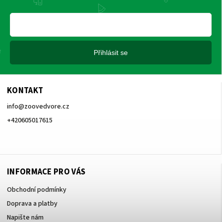
Přihlásit se
KONTAKT
info
@
zoovedvore.cz
+420605017615
+420605017615
INFORMACE PRO VÁS
Obchodní podmínky
Doprava a platby
Napište nám