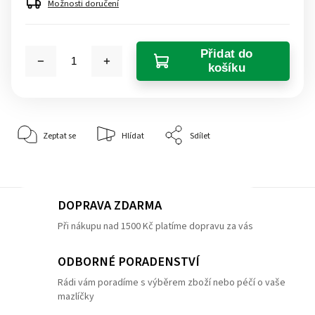
Možnosti doručení
Přidat do
košíku
Zeptat se
Hlídat
Sdílet
DOPRAVA ZDARMA
Při nákupu nad 1500 Kč platíme dopravu za vás
ODBORNÉ PORADENSTVÍ
Rádi vám poradíme s výběrem zboží nebo péčí o vaše
mazlíčky