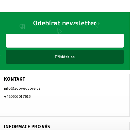
Odebírat newsletter
Přihlásit se
KONTAKT
info
@
zoovedvore.cz
+420605017615
+420605017615
INFORMACE PRO VÁS