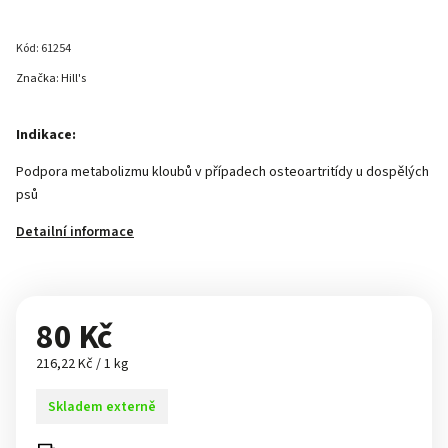
Kód:
61254
Značka:
Hill's
Indikace:
Podpora metabolizmu kloubů v případech osteoartritídy u dospělých
psů
Detailní informace
80 Kč
216,22 Kč / 1 kg
Skladem externě