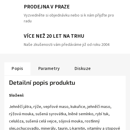
PRODEJNA V PRAZE
Vyzvedněte si objednávku nebo si k nám přijďte pro
radu
VÍCE NEŽ 20 LET NA TRHU
Naše zkušenosti vám předáváme již od roku 2004
Popis
Parametry
Diskuze
Detailní popis produktu
Složení:
Jehněčí játra, rýže, vepřové maso, kukuřice, jehněčí maso,
rýžová mouka, sušená syrovátka, lněné semínko, rybí tuk,
celulóza, sušená celá vejce, sójová mouka, rostlinný
olej,ochucovadlo, minerály, taurin, L-karnitin, vitamíny a stopové