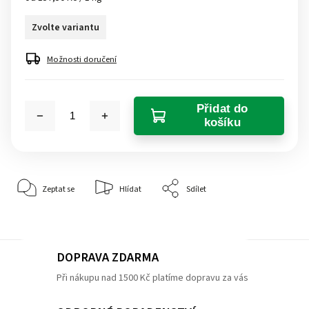
Zvolte variantu
Možnosti doručení
Přidat do
košíku
Zeptat se
Hlídat
Sdílet
DOPRAVA ZDARMA
Při nákupu nad 1500 Kč platíme dopravu za vás