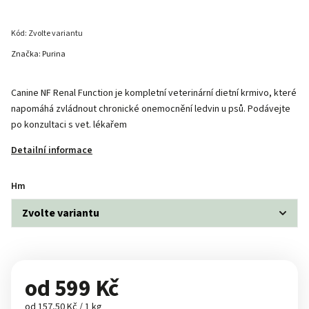
Kód:
Zvolte variantu
Značka:
Purina
Canine NF Renal Function je kompletní veterinární dietní krmivo, které
napomáhá zvládnout chronické onemocnění ledvin u psů. Podávejte
po konzultaci s vet. lékařem
Detailní informace
Hm
od
599 Kč
od 157,50 Kč / 1 kg