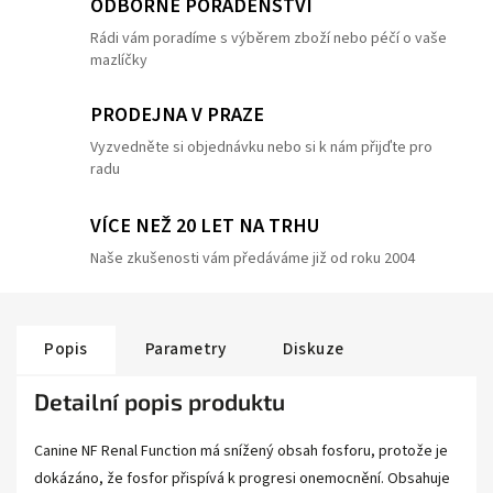
ODBORNÉ PORADENSTVÍ
Rádi vám poradíme s výběrem zboží nebo péčí o vaše
mazlíčky
PRODEJNA V PRAZE
Vyzvedněte si objednávku nebo si k nám přijďte pro
radu
VÍCE NEŽ 20 LET NA TRHU
Naše zkušenosti vám předáváme již od roku 2004
Popis
Parametry
Diskuze
Detailní popis produktu
Canine NF Renal Function má snížený obsah fosforu, protože je
dokázáno, že fosfor přispívá k progresi onemocnění. Obsahuje