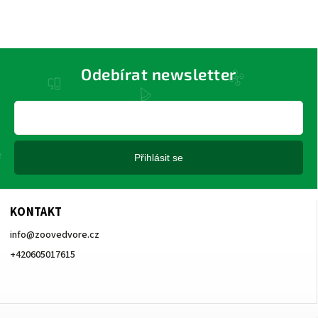
Odebírat newsletter
Přihlásit se
KONTAKT
info
@
zoovedvore.cz
+420605017615
+420605017615