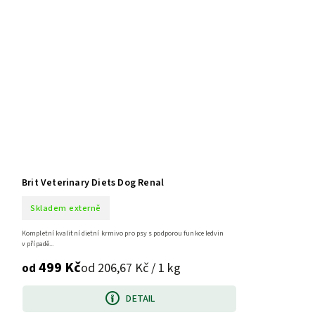
Brit Veterinary Diets Dog Renal
Skladem externě
Kompletní kvalitní dietní krmivo pro psy s podporou funkce ledvin
v případě...
499 Kč
od 206,67 Kč / 1 kg
od
DETAIL