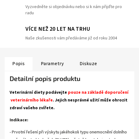
Vyzvedněte si objednávku nebo si k nám přijďte pro
radu
VÍCE NEŽ 20 LET NA TRHU
Naše zkušenosti vám předáváme již od roku 2004
Popis
Parametry
Diskuze
Detailní popis produktu
Veterinární diety podávejte
pouze na základě doporučení
veterinárního lékaře
. Jejich nesprávné užití může ohrozit
zdraví vašeho zvířete.
Indikace:
- Prvotní řešení při výskytu jakéhokoli typu onemocnění dolního