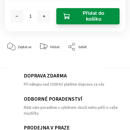
Přidat do
košíku
Zeptat se
Hlídat
Sdílet
DOPRAVA ZDARMA
Při nákupu nad 1500 Kč platíme dopravu za vás
ODBORNÉ PORADENSTVÍ
Rádi vám poradíme s výběrem zboží nebo péčí o vaše
mazlíčky
PRODEJNA V PRAZE