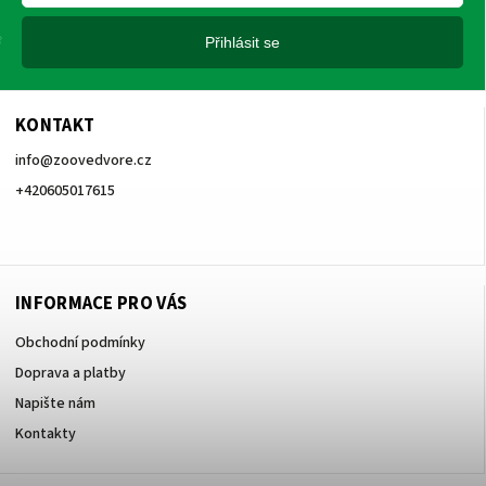
Přihlásit se
KONTAKT
info
@
zoovedvore.cz
+420605017615
+420605017615
INFORMACE PRO VÁS
Obchodní podmínky
Doprava a platby
Napište nám
Kontakty