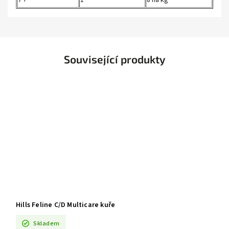
7 +
1
8 na kg
Související produkty
Hills Feline C/D Multicare kuře
Skladem