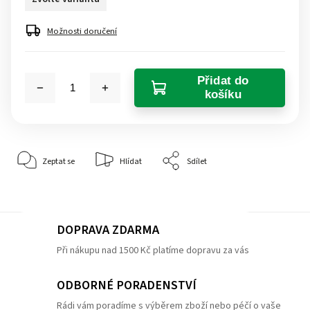
Možnosti doručení
Přidat do
košíku
Zeptat se
Hlídat
Sdílet
DOPRAVA ZDARMA
Při nákupu nad 1500 Kč platíme dopravu za vás
ODBORNÉ PORADENSTVÍ
Rádi vám poradíme s výběrem zboží nebo péčí o vaše