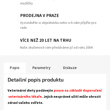
mazlíčky
PRODEJNA V PRAZE
Vyzvedněte si objednávku nebo si k nám přijďte pro
radu
VÍCE NEŽ 20 LET NA TRHU
Naše zkušenosti vám předáváme již od roku 2004
Popis
Parametry
Diskuze
Detailní popis produktu
Veterinární diety podávejte
pouze na základě doporučení
veterinárního lékaře
. Jejich nesprávné užití může ohrozit
zdraví vašeho zvířete.