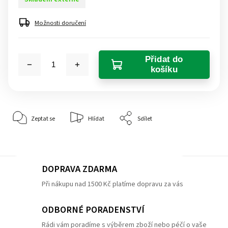
Možnosti doručení
Přidat do
košíku
Zeptat se
Hlídat
Sdílet
DOPRAVA ZDARMA
Při nákupu nad 1500 Kč platíme dopravu za vás
ODBORNÉ PORADENSTVÍ
Rádi vám poradíme s výběrem zboží nebo péčí o vaše