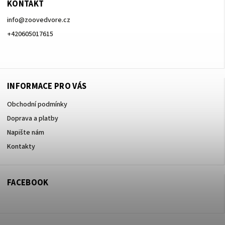
KONTAKT
info
@
zoovedvore.cz
+420605017615
+420605017615
INFORMACE PRO VÁS
Obchodní podmínky
Doprava a platby
Napište nám
Kontakty
FACEBOOK