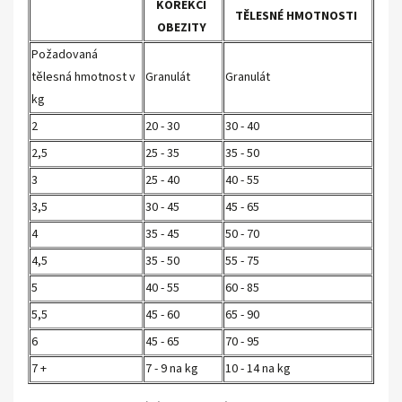
KOREKCI
TĚLESNÉ HMOTNOSTI
OBEZITY
Požadovaná
tělesná hmotnost v
Granulát
Granulát
kg
2
20 - 30
30 - 40
2,5
25 - 35
35 - 50
3
25 - 40
40 - 55
3,5
30 - 45
45 - 65
4
35 - 45
50 - 70
4,5
35 - 50
55 - 75
5
40 - 55
60 - 85
5,5
45 - 60
65 - 90
6
45 - 65
70 - 95
7 +
7 - 9 na kg
10 - 14 na kg