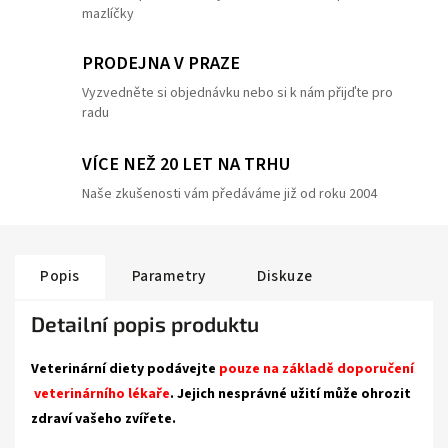
mazlíčky
PRODEJNA V PRAZE
Vyzvedněte si objednávku nebo si k nám přijďte pro
radu
VÍCE NEŽ 20 LET NA TRHU
Naše zkušenosti vám předáváme již od roku 2004
Popis
Parametry
Diskuze
Detailní popis produktu
Veterinární diety podávejte
pouze na základě doporučení
veterinárního lékaře
. Jejich nesprávné užití může ohrozit
zdraví vašeho zvířete.