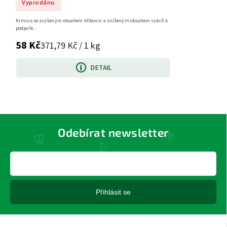
Vyprodáno
Krmivo se zvýšeným obsahem bílkovin a sníženým obsahem cukrů k
podpoře...
58 Kč
371,79 Kč / 1 kg
DETAIL
Odebírat newsletter
Přihlásit se