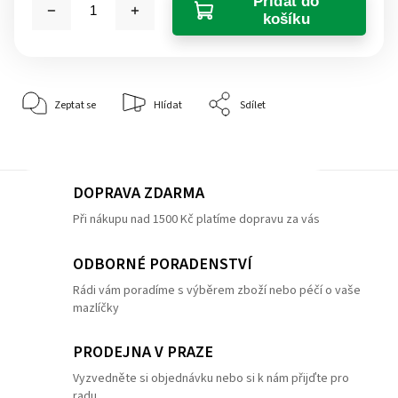
Přidat do
košíku
Zeptat se
Hlídat
Sdílet
DOPRAVA ZDARMA
Při nákupu nad 1500 Kč platíme dopravu za vás
ODBORNÉ PORADENSTVÍ
Rádi vám poradíme s výběrem zboží nebo péčí o vaše
mazlíčky
PRODEJNA V PRAZE
Vyzvedněte si objednávku nebo si k nám přijďte pro
radu