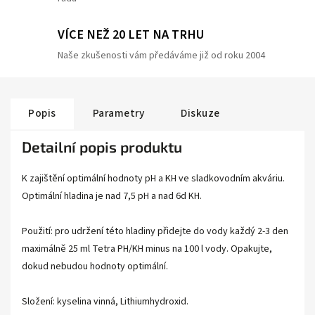
VÍCE NEŽ 20 LET NA TRHU
Naše zkušenosti vám předáváme již od roku 2004
Popis
Parametry
Diskuze
Detailní popis produktu
K zajištění optimální hodnoty pH a KH ve sladkovodním akváriu.
Optimální hladina je nad 7,5 pH a nad 6d KH.
Použití: pro udržení této hladiny přidejte do vody každý 2-3 den
maximálně 25 ml Tetra PH/KH minus na 100 l vody. Opakujte,
dokud nebudou hodnoty optimální.
Složení: kyselina vinná, Lithiumhydroxid.