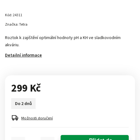
Kód:
24311
Značka:
Tetra
Roztok k zajištění optimální hodnoty pH a KH ve sladkovodním
akváriu.
Detailní informace
299 Kč
Do 2 dnů
Možnosti doručení