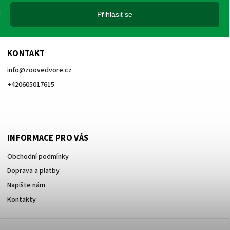
Přihlásit se
KONTAKT
info
@
zoovedvore.cz
+420605017615
+420605017615
INFORMACE PRO VÁS
Obchodní podmínky
Doprava a platby
Napište nám
Kontakty