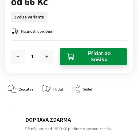
od
66 Kč
Zvolte variantu
Možnosti doručení
Přidat do
košíku
Zeptat se
Hlídat
Sdílet
DOPRAVA ZDARMA
Při nákupu nad 1500 Kč platíme dopravu za vás