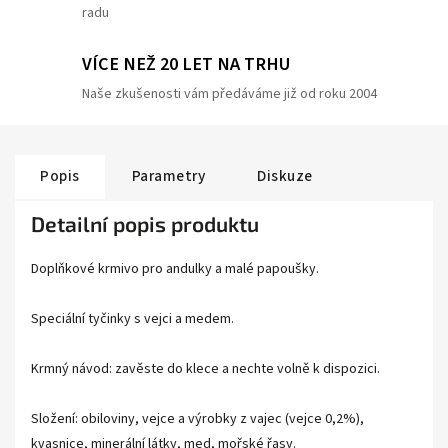
radu
VÍCE NEŽ 20 LET NA TRHU
Naše zkušenosti vám předáváme již od roku 2004
Popis
Parametry
Diskuze
Detailní popis produktu
Doplňkové krmivo pro andulky a malé papoušky.
Speciální tyčinky s vejci a medem.
Krmný návod: zavěste do klece a nechte volně k dispozici.
Složení: obiloviny, vejce a výrobky z vajec (vejce 0,2%),
kvasnice, minerální látky, med, mořské řasy.