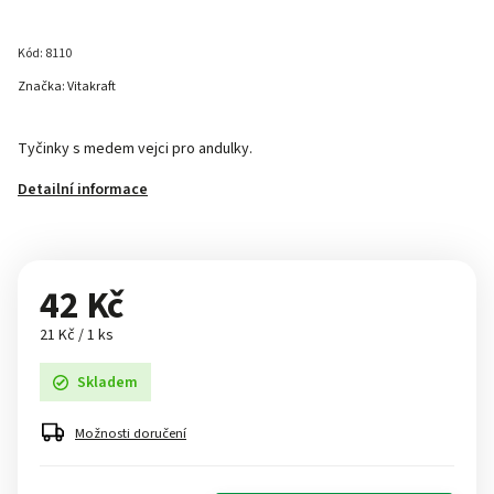
Kód:
8110
Značka:
Vitakraft
Tyčinky s medem vejci pro andulky.
Detailní informace
42 Kč
21 Kč / 1 ks
Skladem
Možnosti doručení