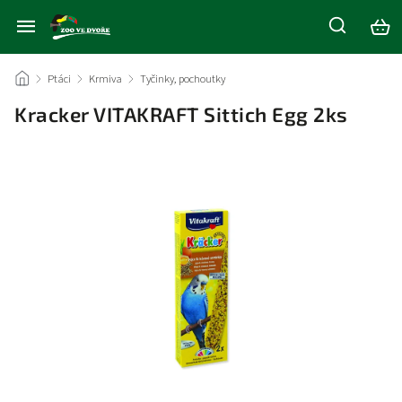
/
Ptáci
/
Krmiva
/
Tyčinky, pochoutky
/
Kracker VITAKRAFT Sittich Egg 2ks