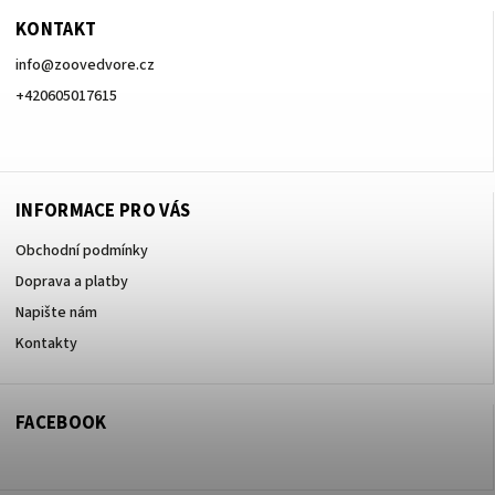
KONTAKT
info
@
zoovedvore.cz
+420605017615
+420605017615
INFORMACE PRO VÁS
Obchodní podmínky
Doprava a platby
Napište nám
Kontakty
FACEBOOK