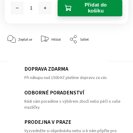
Přidat do
košíku
Zeptat se
Hlídat
Sdílet
DOPRAVA ZDARMA
Při nákupu nad 1500 Kč platíme dopravu za vás
ODBORNÉ PORADENSTVÍ
Rádi vám poradíme s výběrem zboží nebo péčí o vaše
mazlíčky
PRODEJNA V PRAZE
Vyzvedněte si objednávku nebo si k nám přijďte pro