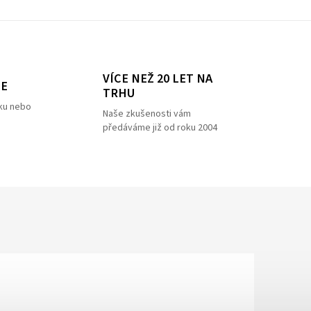
VÍCE NEŽ 20 LET NA
ZE
TRHU
ku nebo
Naše zkušenosti vám
předáváme již od roku 2004