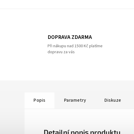
DOPRAVA ZDARMA
Při nákupu nad 1500 Kč platíme
dopravu za vás
Popis
Parametry
Diskuze
Detailní popis produktu