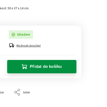
kost: 50 x 37 x 14 cm.
Skladem
Možnosti doručení
Přidat do košíku
dat
Sdílet