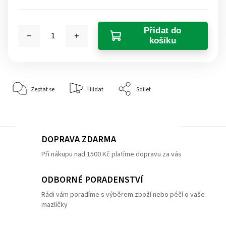
Přidat do
košíku
Zeptat se
Hlídat
Sdílet
DOPRAVA ZDARMA
Při nákupu nad 1500 Kč platíme dopravu za vás
ODBORNÉ PORADENSTVÍ
Rádi vám poradíme s výběrem zboží nebo péčí o vaše
mazlíčky