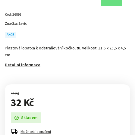
Kód:
26893
Značka:
Savic
AKCE
Plastová lopatka k odstraňování kočkolitu. Velikost: 11,5 x 25,5 x 4,5
cm.
Detailní informace
44 Kč
32 Kč
Skladem
Možnosti doručení