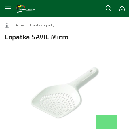
/
Kočky
/
Toalety a lopatky
/
Lopatka SAVIC Micro