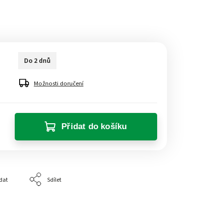
Do 2 dnů
Možnosti doručení
Přidat do košíku
dat
Sdílet