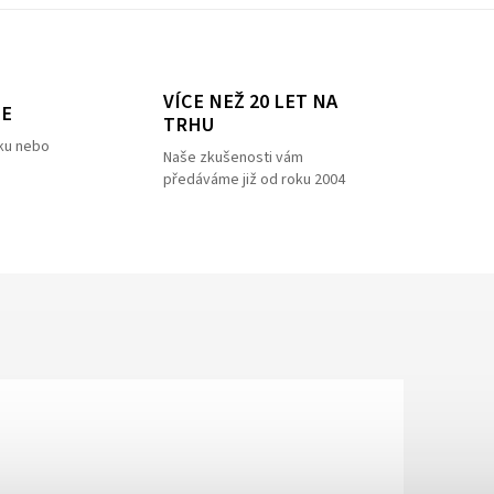
VÍCE NEŽ 20 LET NA
ZE
TRHU
ku nebo
Naše zkušenosti vám
předáváme již od roku 2004