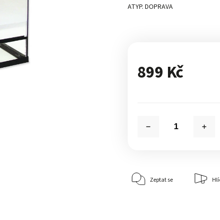
ATYP. DOPRAVA
899 Kč
Zeptat se
Hlí