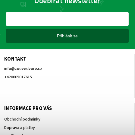
Odebírat newsletter
Přihlásit se
KONTAKT
info
@
zoovedvore.cz
+420605017615
+420605017615
INFORMACE PRO VÁS
Obchodní podmínky
Doprava a platby