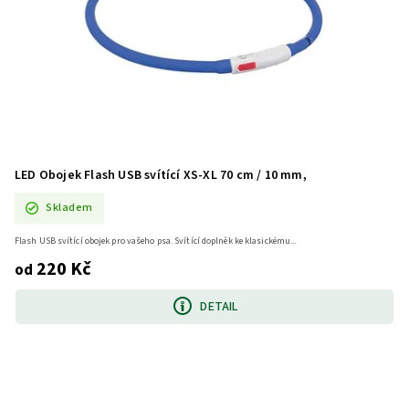
LED Obojek Flash USB svítící XS-XL 70 cm / 10 mm,
Skladem
Flash USB svítící obojek pro vašeho psa. Svítící doplněk ke klasickému...
220 Kč
od
DETAIL