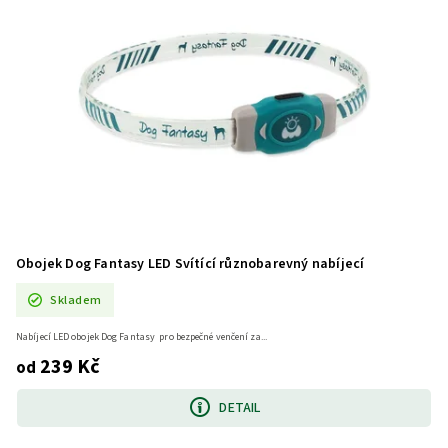
Obojek Dog Fantasy LED Svítící různobarevný nabíjecí
Skladem
Nabíjecí LED obojek Dog Fantasy pro bezpečné venčení za...
239 Kč
od
DETAIL