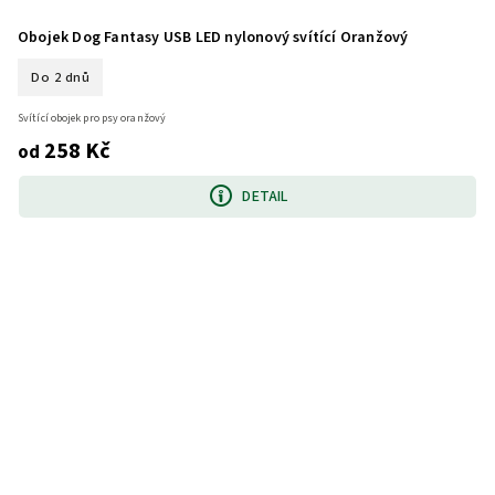
Obojek Dog Fantasy USB LED nylonový svítící Oranžový
Do 2 dnů
Svítící obojek pro psy oranžový
258 Kč
od
DETAIL