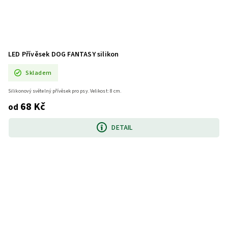
LED Přívěsek DOG FANTASY silikon
Skladem
Silikonový světelný přívěsek pro psy. Velikost: 8 cm.
68 Kč
od
DETAIL