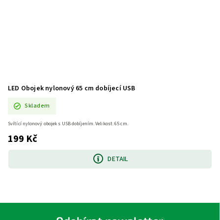
LED Obojek nylonový 65 cm dobíjecí USB
Skladem
Svítící nylonový obojek s USB dobíjením. Velikost: 65 cm.
199 Kč
DETAIL