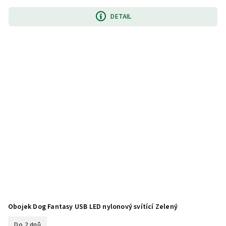
DETAIL
Obojek Dog Fantasy USB LED nylonový svítící Zelený
Do 2 dnů