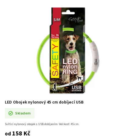
LED Obojek nylonový 45 cm dobíjecí USB
Skladem
Svítící nylonový obojek s USB dobíjením. Velikost: 45 cm.
158 Kč
od