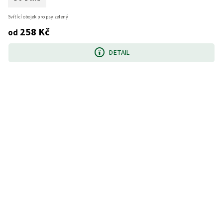
Svítící obojek pro psy zelený
258 Kč
od
DETAIL