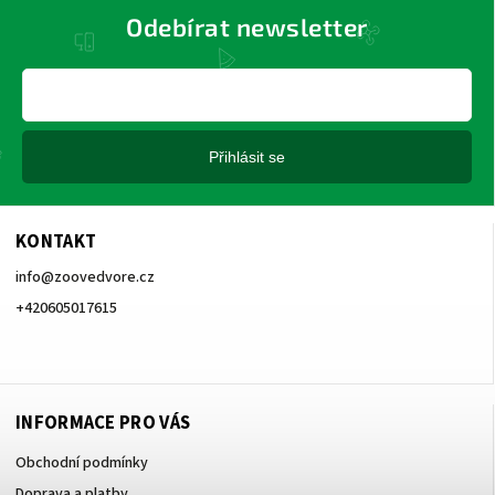
Odebírat newsletter
Přihlásit se
KONTAKT
info
@
zoovedvore.cz
+420605017615
+420605017615
INFORMACE PRO VÁS
Obchodní podmínky
Doprava a platby