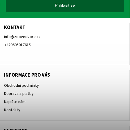
Přihlásit se
KONTAKT
info
@
zoovedvore.cz
+420605017615
+420605017615
INFORMACE PRO VÁS
Obchodní podmínky
Doprava a platby
Napište nám
Kontakty