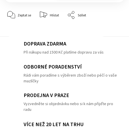
Zeptat se
Hlídat
Sdílet
DOPRAVA ZDARMA
Při nákupu nad 1500 Kč platíme dopravu za vás
ODBORNÉ PORADENSTVÍ
Rádi vám poradíme s výběrem zboží nebo péčí o vaše
mazlíčky
PRODEJNA V PRAZE
Vyzvedněte si objednávku nebo si k nám přijďte pro
radu
VÍCE NEŽ 20 LET NA TRHU