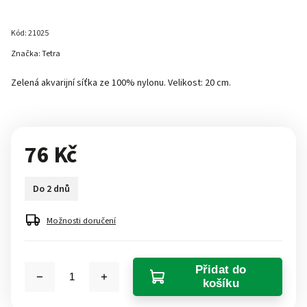
Kód:
21025
Značka:
Tetra
Zelená akvarijní síťka ze 100% nylonu. Velikost: 20 cm.
76 Kč
Do 2 dnů
Možnosti doručení
Přidat do
košíku