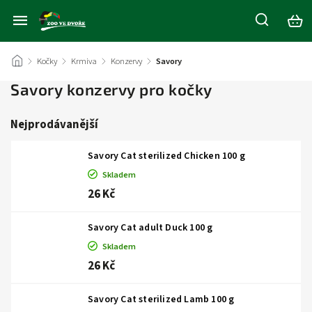
/
Kočky
/
Krmiva
/
Konzervy
/
Savory
Savory konzervy pro kočky
Nejprodávanější
Savory Cat sterilized Chicken 100 g
Skladem
26 Kč
Savory Cat adult Duck 100 g
Skladem
26 Kč
Savory Cat sterilized Lamb 100 g