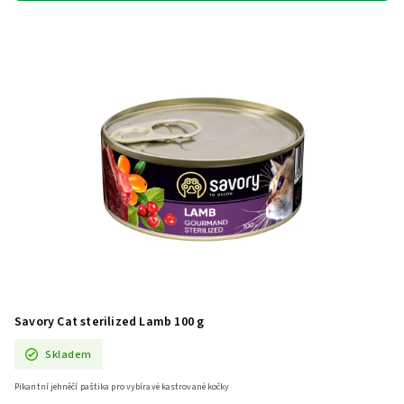
Savory Cat sterilized Lamb 100 g
Skladem
Pikantní jehněčí paštika pro vybíravé kastrované kočky