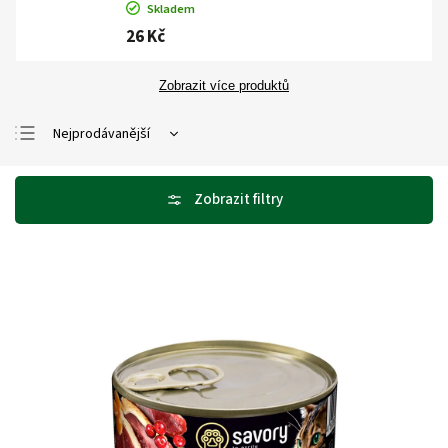
Skladem
26 Kč
Zobrazit více produktů
Nejprodávanější
Nejlevnější
Nejdražší
Abecedně