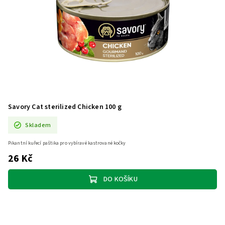
Savory Cat sterilized Chicken 100 g
Skladem
Pikantní kuřecí paštika pro vybíravé kastrované kočky
26 Kč
DO KOŠÍKU