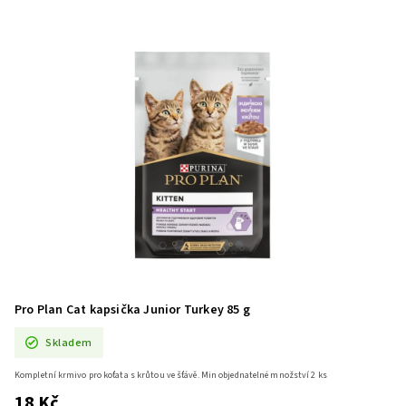
Pro Plan Cat kapsička Junior Turkey 85 g
Skladem
Kompletní krmivo pro koťata s krůtou ve šťávě. Min objednatelné množství 2 ks
18 Kč