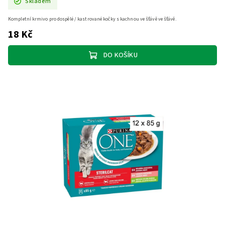
Skladem
Kompletní krmivo pro dospělé / kastrované kočky s kachnou ve šťávě ve šťávě.
18 Kč
DO KOŠÍKU