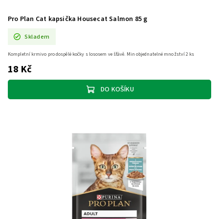
Pro Plan Cat kapsička Housecat Salmon 85 g
Skladem
Kompletní krmivo pro dospělé kočky s lososem ve šťávě. Min objednatelné množství 2 ks
18 Kč
DO KOŠÍKU