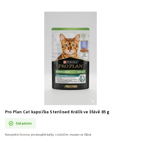
Pro Plan Cat kapsička Sterilised Králík ve šťávě 85 g
Skladem
Kompletní krmivo pro dospělé kočky s králičím masem ve šťávě.