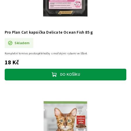
Pro Plan Cat kapsička Delicate Ocean Fish 85 g
Skladem
Kompletní krmivo pro dospělé kočky s mořskými rybami ve šťávě.
18 Kč
DO KOŠÍKU