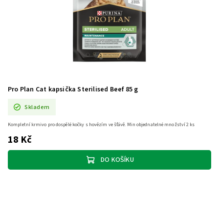
Pro Plan Cat kapsička Sterilised Beef 85 g
Skladem
Kompletní krmivo pro dospělé kočky s hovězím ve šťávě. Min objednatelné množství 2 ks
18 Kč
DO KOŠÍKU