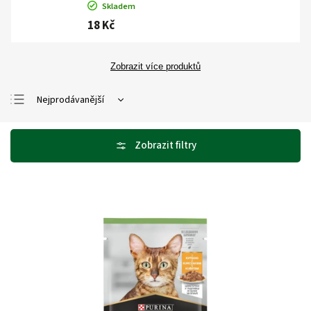
Skladem
18 Kč
Zobrazit více produktů
Nejprodávanější
Nejlevnější
Nejdražší
Abecedně