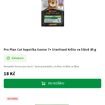
Pro Plan Cat kapsička Senior 7+ Sterilised Krůta ve šťávě 85 g
Skladem
Kompletní krmivo pro starší / kastrované kočky s krůtou ve šťávě ve šťávě.
18 Kč
DO KOŠÍKU
NOVINKA