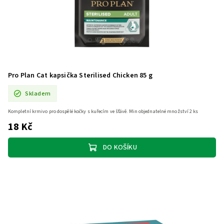
Pro Plan Cat kapsička Sterilised Chicken 85 g
Skladem
Kompletní krmivo pro dospělé kočky s kuřecím ve šťávě. Min objednatelné množství 2 ks
18 Kč
DO KOŠÍKU