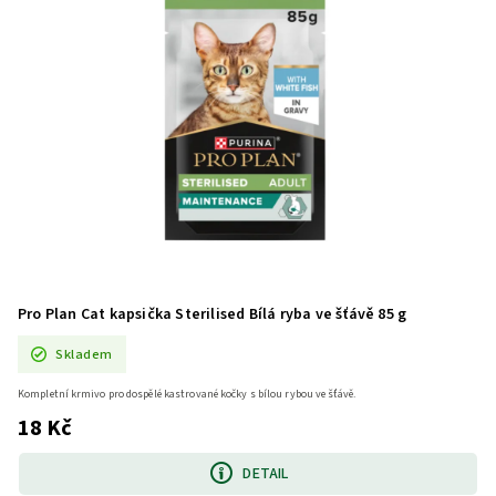
Pro Plan Cat kapsička Sterilised Bílá ryba ve šťávě 85 g
Skladem
Kompletní krmivo pro dospělé kastrované kočky s bílou rybou ve šťávě.
18 Kč
DETAIL