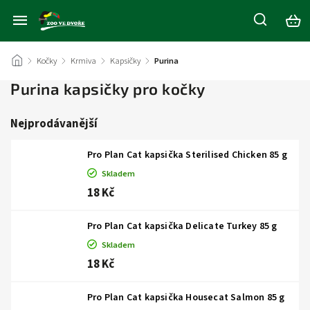
/
Kočky
/
Krmiva
/
Kapsičky
/
Purina
Purina kapsičky pro kočky
Nejprodávanější
Pro Plan Cat kapsička Sterilised Chicken 85 g
Skladem
18 Kč
Pro Plan Cat kapsička Delicate Turkey 85 g
Skladem
18 Kč
Pro Plan Cat kapsička Housecat Salmon 85 g