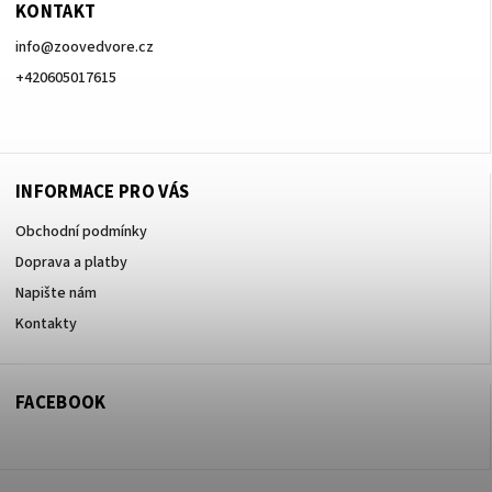
KONTAKT
info
@
zoovedvore.cz
+420605017615
+420605017615
INFORMACE PRO VÁS
Obchodní podmínky
Doprava a platby
Napište nám
Kontakty
FACEBOOK