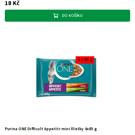
18 Kč
DO KOŠÍKU
Purina ONE Difficult Appetitr mini filetky 4x85 g