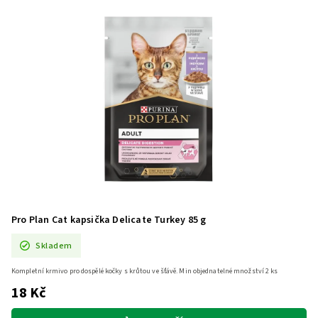
Pro Plan Cat kapsička Delicate Turkey 85 g
Skladem
Kompletní krmivo pro dospělé kočky s krůtou ve šťávě. Min objednatelné množství 2 ks
18 Kč