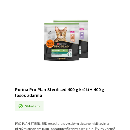
Purina Pro Plan Sterilised 400 g krůtí + 400 g
losos zdarma
Skladem
PRO PLAN STERILISED receptura s vysokým obsahem bílkovin a
nízkým obsahem tuku, obsahuje všechny esenciální živiny včetně