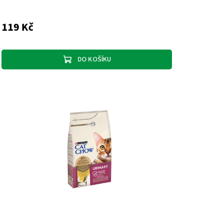
119 Kč
DO KOŠÍKU