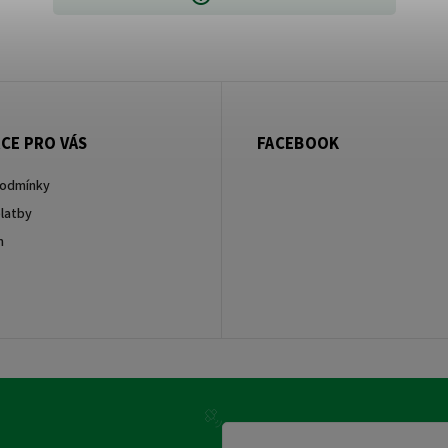
CE PRO VÁS
FACEBOOK
podmínky
latby
m