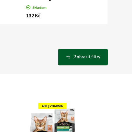
Skladem
132 Kč