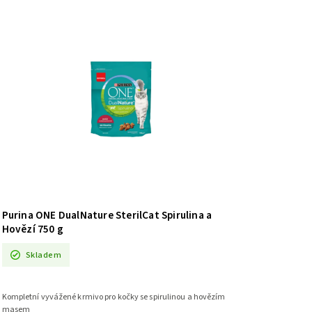
Purina ONE DualNature SterilCat Spirulina a
Hovězí 750 g
Skladem
Kompletní vyvážené krmivo pro kočky se spirulinou a hovězím
masem