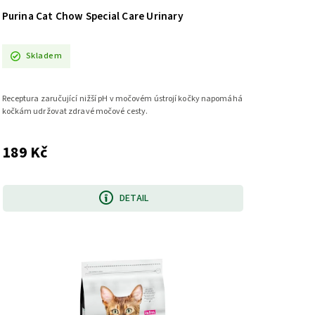
Purina Cat Chow Special Care Urinary
Skladem
Receptura zaručující nižší pH v močovém ústrojí kočky napomáhá
kočkám udržovat zdravé močové cesty.
189 Kč
DETAIL