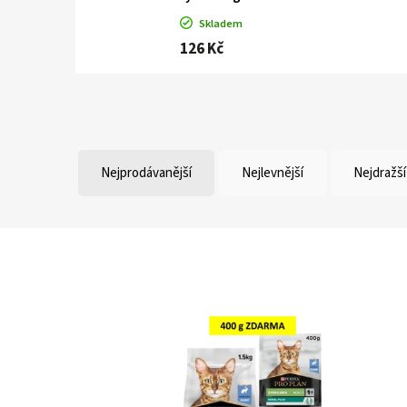
Skladem
126 Kč
Nejprodávanější
Nejlevnější
Nejdražší