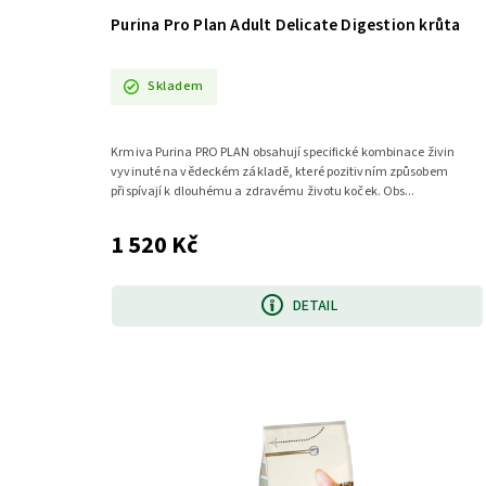
Purina Pro Plan Adult Delicate Digestion krůta
Skladem
Krmiva Purina PRO PLAN obsahují specifické kombinace živin
vyvinuté na vědeckém základě, které pozitivním způsobem
přispívají k dlouhému a zdravému životu koček. Obs...
1 520 Kč
DETAIL