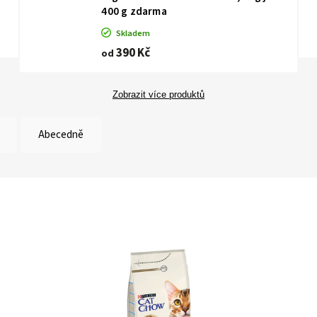
400 g zdarma
Skladem
390 Kč
od
Zobrazit více produktů
Abecedně