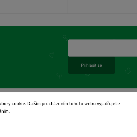
Přihlásit se
bory cookie. Dalším procházením tohoto webu vyjadřujete
áním.