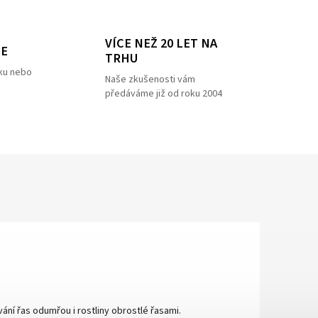
VÍCE NEŽ 20 LET NA
ZE
TRHU
ku nebo
Naše zkušenosti vám
předáváme již od roku 2004
ání řas odumřou i rostliny obrostlé řasami.