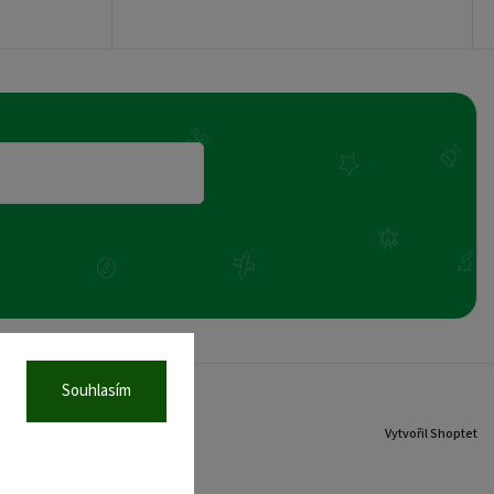
Souhlasím
Vytvořil Shoptet