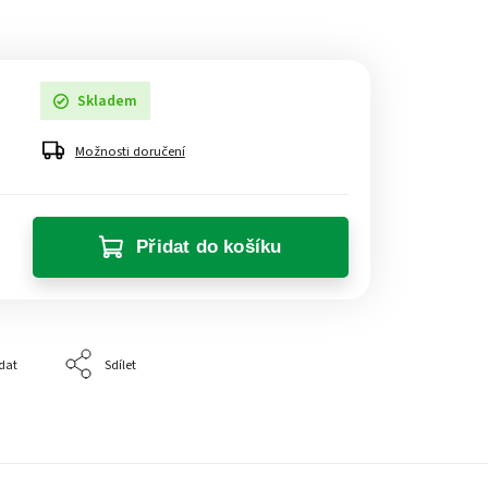
Skladem
Možnosti doručení
Přidat do košíku
dat
Sdílet