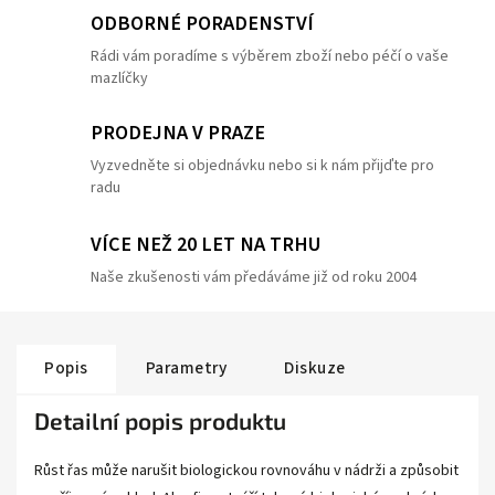
ODBORNÉ PORADENSTVÍ
Rádi vám poradíme s výběrem zboží nebo péčí o vaše
mazlíčky
PRODEJNA V PRAZE
Vyzvedněte si objednávku nebo si k nám přijďte pro
radu
VÍCE NEŽ 20 LET NA TRHU
Naše zkušenosti vám předáváme již od roku 2004
Popis
Parametry
Diskuze
Detailní popis produktu
Růst řas může narušit biologickou rovnováhu v nádrži a způsobit