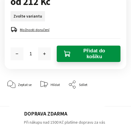
od
212 Kč
Zvolte variantu
Možnosti doručení
Přidat do
košíku
Zeptat se
Hlídat
Sdílet
DOPRAVA ZDARMA
Při nákupu nad 1500 Kč platíme dopravu za vás