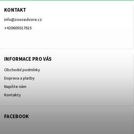
KONTAKT
info
@
zoovedvore.cz
+420605017615
+420605017615
INFORMACE PRO VÁS
Obchodní podmínky
Doprava a platby
Napište nám
Kontakty
FACEBOOK