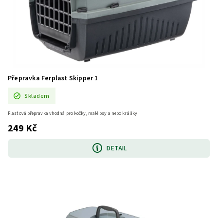
Přepravka Ferplast Skipper 1
Skladem
Plastová přepravka vhodná pro kočky, malé psy a nebo králíky
249 Kč
DETAIL