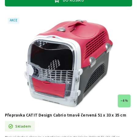
DO KOŠÍKU
AKCE
–4 %
Přepravka CATIT Design Cabrio tmavě červená 51 x 33 x 35 cm
Skladem