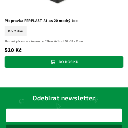
Přepravka FERPLAST Atlas 20 modrý top
Do 2 dnů
Plastová přepravka s kovovou mřížkou. Velikost: 58 x 37 x 32 cm.
520 Kč
DO KOŠÍKU
Odebírat newsletter