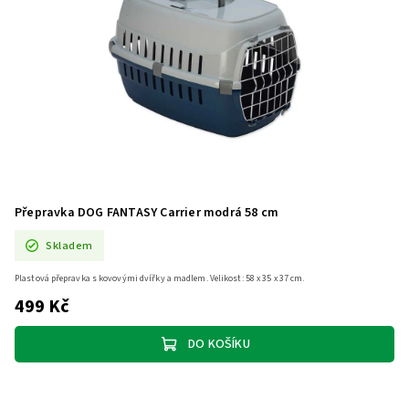
Přepravka DOG FANTASY Carrier modrá 58 cm
Skladem
Plastová přepravka s kovovými dvířky a madlem. Velikost: 58 x 35 x 37 cm.
499 Kč
DO KOŠÍKU