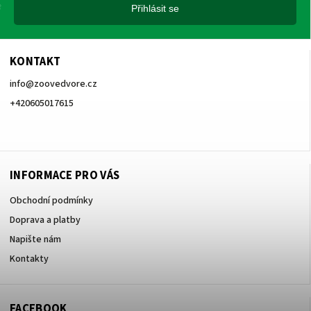
Přihlásit se
KONTAKT
info
@
zoovedvore.cz
+420605017615
+420605017615
INFORMACE PRO VÁS
Obchodní podmínky
Doprava a platby
Napište nám
Kontakty
FACEBOOK