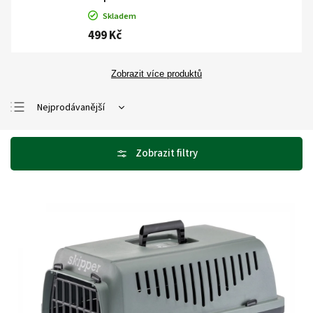
Skladem
499 Kč
Zobrazit více produktů
Nejprodávanější
Nejlevnější
Nejdražší
Abecedně