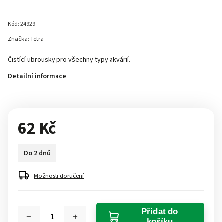
Kód:
24929
Značka:
Tetra
Čistící ubrousky pro všechny typy akvárií.
Detailní informace
62 Kč
Do 2 dnů
Možnosti doručení
Přidat do
košíku