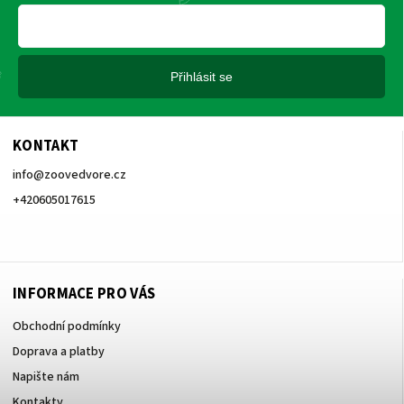
Přihlásit se
KONTAKT
info
@
zoovedvore.cz
+420605017615
+420605017615
INFORMACE PRO VÁS
Obchodní podmínky
Doprava a platby
Napište nám
Kontakty