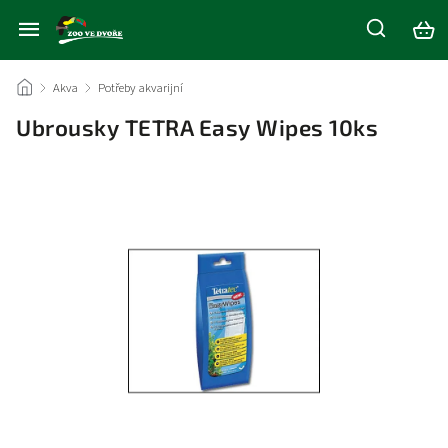
/
Akva
/
Potřeby akvarijní
/
Ubrousky TETRA Easy Wipes 10ks