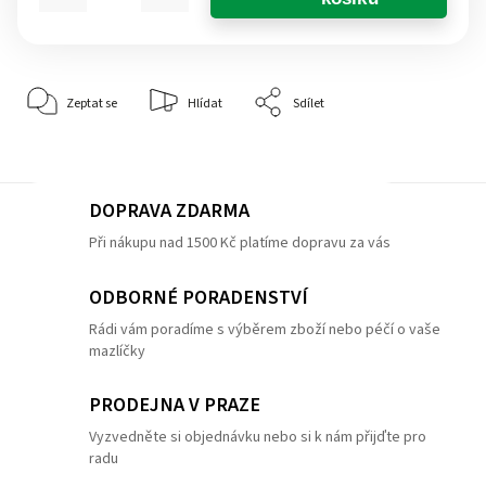
Zeptat se
Hlídat
Sdílet
DOPRAVA ZDARMA
Při nákupu nad 1500 Kč platíme dopravu za vás
ODBORNÉ PORADENSTVÍ
Rádi vám poradíme s výběrem zboží nebo péčí o vaše
mazlíčky
PRODEJNA V PRAZE
Vyzvedněte si objednávku nebo si k nám přijďte pro
radu