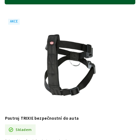
Abecedně
AKCE
Postroj TRIXIE bezpečnostní do auta
Skladem