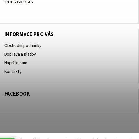
+420605017615
+420605017615
INFORMACE PRO VÁS
Obchodní podmínky
Doprava a platby
Napište nám
Kontakty
FACEBOOK
Copyright 2026
ZOO ve dvoře Praha 5
. Všechna práva vyhrazena.