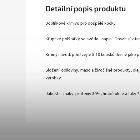
Detailní popis produktu
Doplňkové krmivo pro dospělé kočky.
Křupavé polštářky se světlou náplní. Obsahují vitam
Krmný návod: podávejte 5-10 kousků denně jako 
Složení: obiloviny, maso a živočišné produkty, ol
výrobky.
Jakostní znaky: proteiny 30%, hrubé oleje a tuky 20%