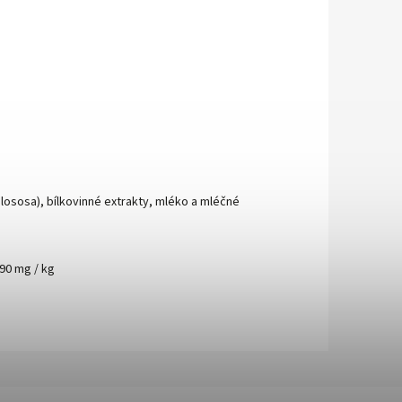
 lososa), bílkovinné extrakty, mléko a mléčné
 90 mg / kg