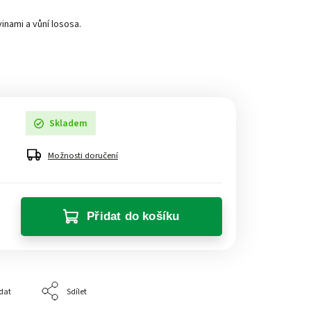
inami a vůní lososa.
Skladem
Možnosti doručení
Přidat do košíku
dat
Sdílet