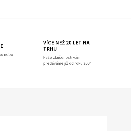
VÍCE NEŽ 20 LET NA
ZE
TRHU
ku nebo
Naše zkušenosti vám
předáváme již od roku 2004