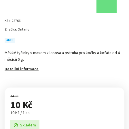
Kód:
22766
Značka:
Ontario
AKCE
Měkké tyčinky s masem z lososa a pstruha pro kočky a koťata od 4
měsíců 5 g.
Detailní informace
14 Kč
10 Kč
10 Kč / 1 ks
Skladem