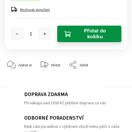
Možnosti doručení
Přidat do
košíku
Zeptat se
Hlídat
Sdílet
DOPRAVA ZDARMA
Při nákupu nad 1500 Kč platíme dopravu za vás
ODBORNÉ PORADENSTVÍ
Rádi vám poradíme s výběrem zboží nebo péčí o vaše