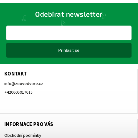
Odebírat newsletter
Přihlásit se
KONTAKT
info
@
zoovedvore.cz
+420605017615
+420605017615
INFORMACE PRO VÁS
Obchodní podmínky