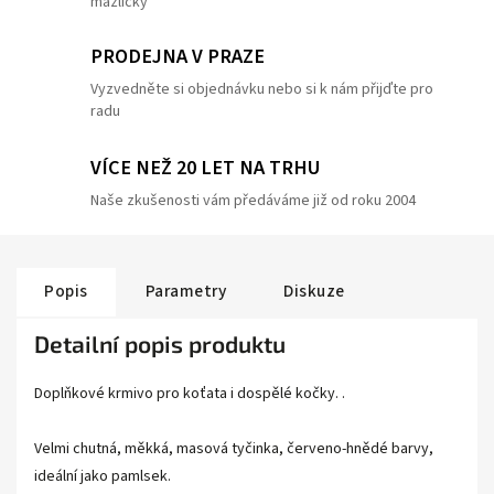
mazlíčky
PRODEJNA V PRAZE
Vyzvedněte si objednávku nebo si k nám přijďte pro
radu
VÍCE NEŽ 20 LET NA TRHU
Naše zkušenosti vám předáváme již od roku 2004
Popis
Parametry
Diskuze
Detailní popis produktu
Doplňkové krmivo pro koťata i dospělé kočky. .
Velmi chutná, měkká, masová tyčinka, červeno-hnědé barvy,
ideální jako pamlsek.