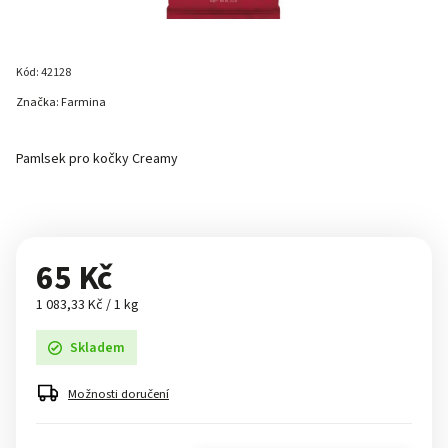
Kód:
42128
Značka:
Farmina
Pamlsek pro kočky Creamy
65 Kč
1 083,33 Kč / 1 kg
Skladem
Možnosti doručení