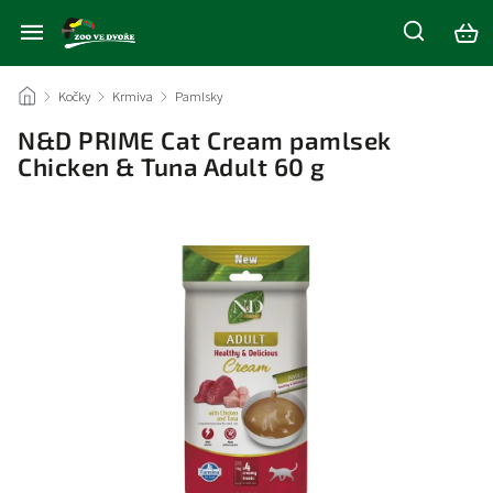
/
Kočky
/
Krmiva
/
Pamlsky
/
N&D PRIME Cat Cream pamlsek
Chicken & Tuna Adult 60 g