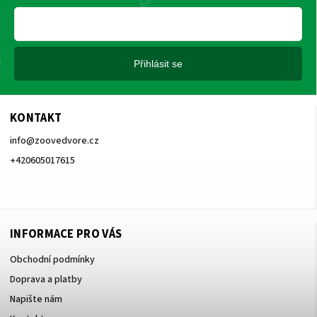
Přihlásit se
KONTAKT
info
@
zoovedvore.cz
+420605017615
+420605017615
INFORMACE PRO VÁS
Obchodní podmínky
Doprava a platby
Napište nám