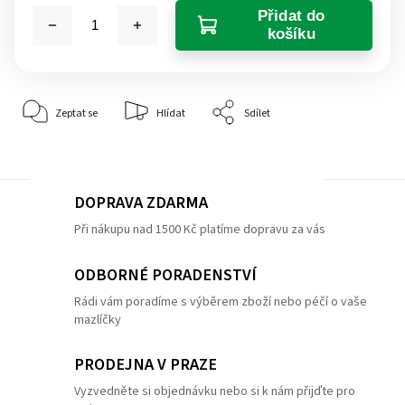
Přidat do
košíku
Zeptat se
Hlídat
Sdílet
DOPRAVA ZDARMA
Při nákupu nad 1500 Kč platíme dopravu za vás
ODBORNÉ PORADENSTVÍ
Rádi vám poradíme s výběrem zboží nebo péčí o vaše
mazlíčky
PRODEJNA V PRAZE
Vyzvedněte si objednávku nebo si k nám přijďte pro