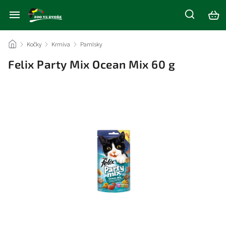
/
Kočky
/
Krmiva
/
Pamlsky
/
Felix Party Mix Ocean Mix 60 g