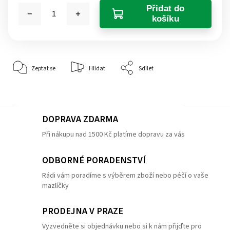
Přidat do
košíku
Zeptat se
Hlídat
Sdílet
DOPRAVA ZDARMA
Při nákupu nad 1500 Kč platíme dopravu za vás
ODBORNÉ PORADENSTVÍ
Rádi vám poradíme s výběrem zboží nebo péčí o vaše
mazlíčky
PRODEJNA V PRAZE
Vyzvedněte si objednávku nebo si k nám přijďte pro