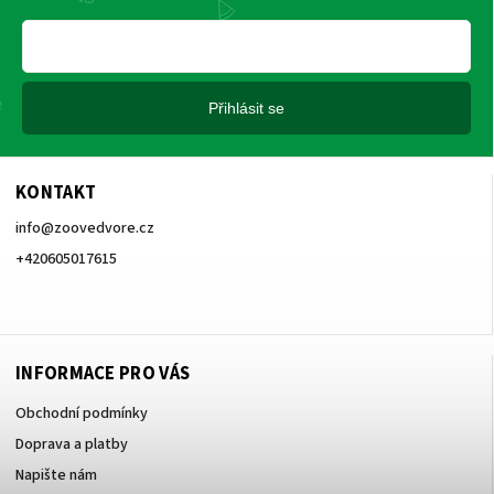
Přihlásit se
KONTAKT
info
@
zoovedvore.cz
+420605017615
+420605017615
INFORMACE PRO VÁS
Obchodní podmínky
Doprava a platby
Napište nám