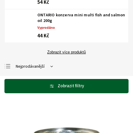
54 Kč
ONTARIO konzerva mini multi fish and salmon
oil 200g
Vyprodáno
44 Kč
Zobrazit více produktů
Nejprodávanější
Nejlevnější
Nejdražší
Abecedně