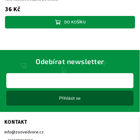
36 Kč
DO KOŠÍKU
Odebírat newsletter
Přihlásit se
KONTAKT
info
@
zoovedvore.cz