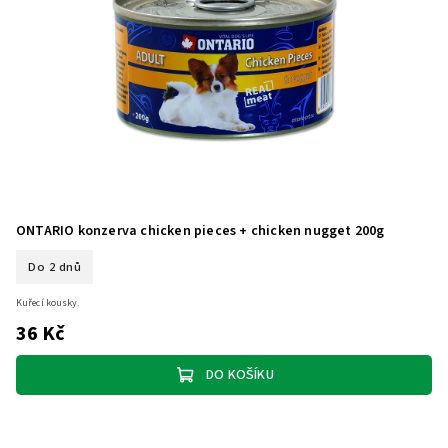
ONTARIO konzerva chicken pieces + chicken nugget 200g
Do 2 dnů
Kuřecí kousky.
36 Kč
DO KOŠÍKU