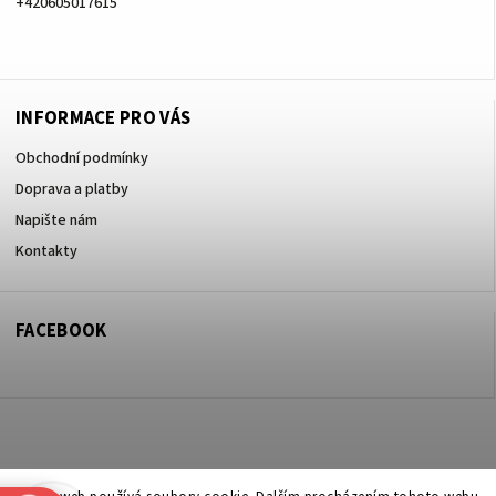
+420605017615
+420605017615
INFORMACE PRO VÁS
Obchodní podmínky
Doprava a platby
Napište nám
Kontakty
FACEBOOK
Copyright 2026
ZOO ve dvoře Praha 5
. Všechna práva vyhrazena.