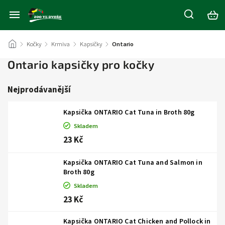
/
Kočky
/
Krmiva
/
Kapsičky
/
Ontario
Ontario kapsičky pro kočky
Nejprodávanější
Kapsička ONTARIO Cat Tuna in Broth 80g
Skladem
23 Kč
Kapsička ONTARIO Cat Tuna and Salmon in
Broth 80g
Skladem
23 Kč
Kapsička ONTARIO Cat Chicken and Pollock in