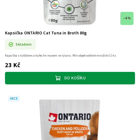
–4 %
Kapsička ONTARIO Cat Tuna in Broth 80g
Skladem
Kapsička s tuňákem a kuřecím masem ve vývaru. Min objednatelné množství 2 ks
23 Kč
DO KOŠÍKU
AKCE