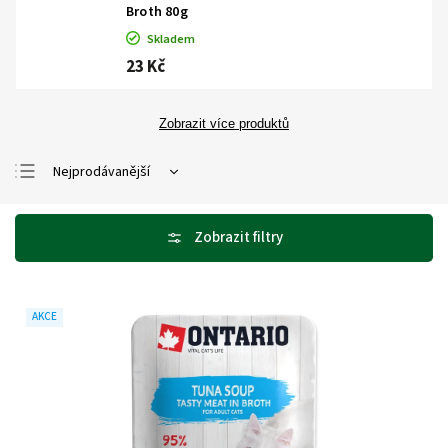
Broth 80g
Skladem
23 Kč
Zobrazit více produktů
Nejprodávanější
Nejlevnější
Nejdražší
Abecedně
AKCE