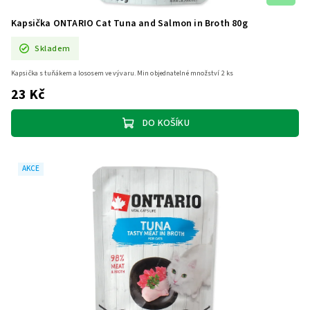
Kapsička ONTARIO Cat Tuna and Salmon in Broth 80g
Skladem
Kapsička s tuňákem a lososem ve vývaru. Min objednatelné množství 2 ks
23 Kč
DO KOŠÍKU
AKCE