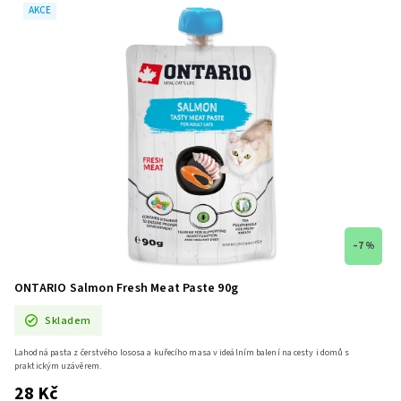
AKCE
–7 %
ONTARIO Salmon Fresh Meat Paste 90g
Skladem
Lahodná pasta z čerstvého lososa a kuřecího masa v ideálním balení na cesty i domů s
praktickým uzávěrem.
28 Kč