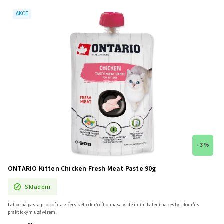
AKCE
–3 %
ONTARIO Kitten Chicken Fresh Meat Paste 90g
Skladem
Lahodná pasta pro koťata z čerstvého kuřecího masa v ideálním balení na cesty i domů s
praktickým uzávěrem.