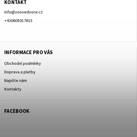
KONTAKT
info
@
zoovedvore.cz
+420605017615
+420605017615
INFORMACE PRO VÁS
Obchodní podmínky
Doprava a platby
Napište nám
Kontakty
FACEBOOK