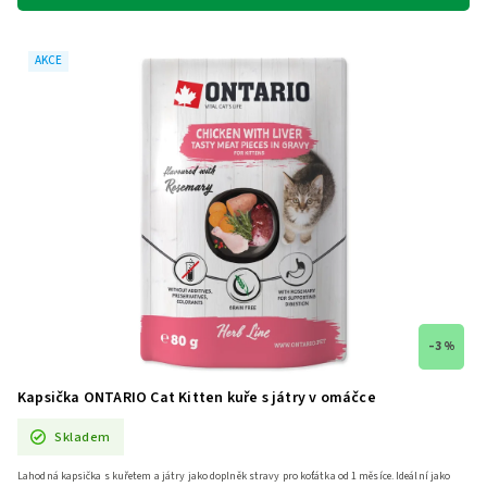
AKCE
–3 %
Kapsička ONTARIO Cat Kitten kuře s játry v omáčce
Skladem
Lahodná kapsička s kuřetem a játry jako doplněk stravy pro koťátka od 1 měsíce. Ideální jako