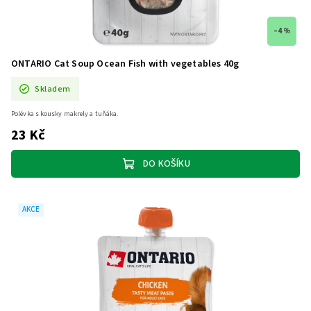
–4 %
ONTARIO Cat Soup Ocean Fish with vegetables 40g
Skladem
Polévka s kousky makrely a tuňáka.
23 Kč
DO KOŠÍKU
AKCE