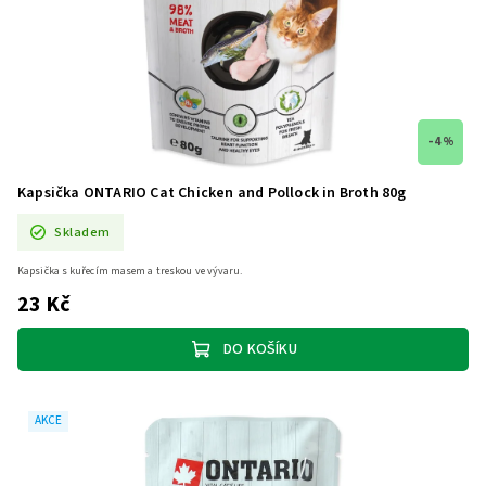
–4 %
Kapsička ONTARIO Cat Chicken and Pollock in Broth 80g
Skladem
Kapsička s kuřecím masem a treskou ve vývaru.
23 Kč
DO KOŠÍKU
AKCE