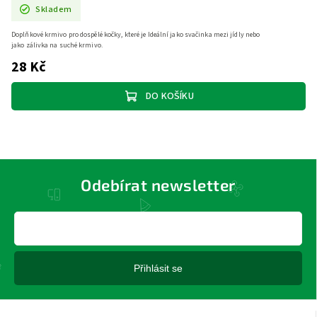
Skladem
Doplňkové krmivo pro dospělé kočky, které je Ideální jako svačinka mezi jídly nebo
jako zálivka na suché krmivo.
28 Kč
DO KOŠÍKU
Odebírat newsletter
Přihlásit se