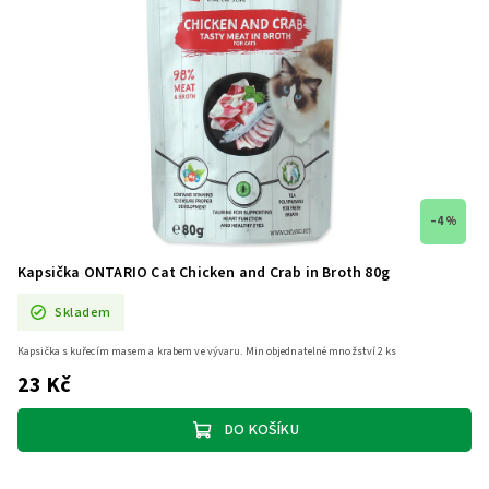
–4 %
Kapsička ONTARIO Cat Chicken and Crab in Broth 80g
Skladem
Kapsička s kuřecím masem a krabem ve vývaru. Min objednatelné množství 2 ks
23 Kč
DO KOŠÍKU