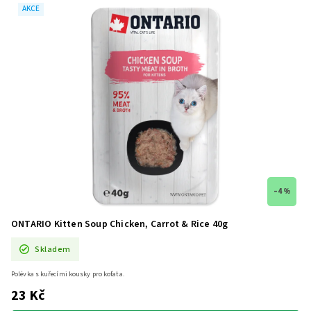
AKCE
–4 %
ONTARIO Kitten Soup Chicken, Carrot & Rice 40g
Skladem
Polévka s kuřecími kousky pro koťata.
23 Kč