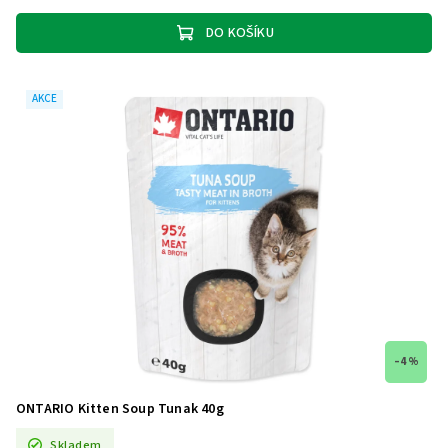
DO KOŠÍKU
AKCE
–4 %
ONTARIO Kitten Soup Tunak 40g
Skladem