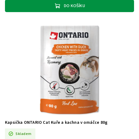
DO KOŠÍKU
Kapsička ONTARIO Cat Kuře a kachna v omáčce 80g
Skladem