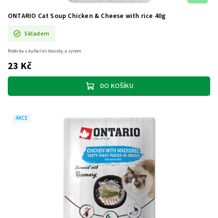
ONTARIO Cat Soup Chicken & Cheese with rice 40g
Skladem
Polévka s kuřecími kousky a sýrem.
23 Kč
DO KOŠÍKU
AKCE