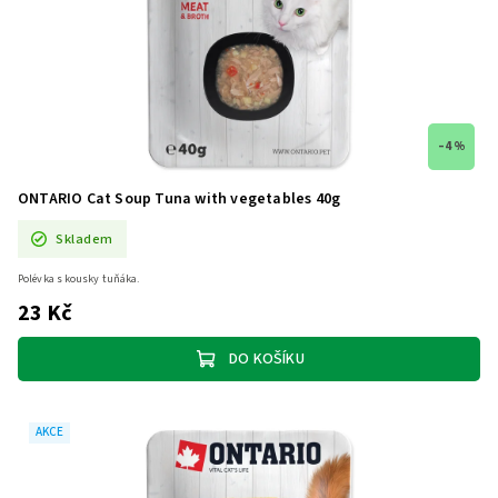
–4 %
ONTARIO Cat Soup Tuna with vegetables 40g
Skladem
Polévka s kousky tuňáka.
23 Kč
DO KOŠÍKU
AKCE