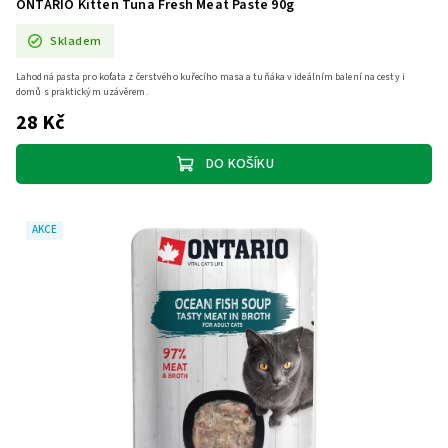
ONTARIO Kitten Tuna Fresh Meat Paste 90g
Skladem
Lahodná pasta pro koťata z čerstvého kuřecího masa a tuňáka v ideálním balení na cesty i
domů s praktickým uzávěrem.
28 Kč
DO KOŠÍKU
AKCE