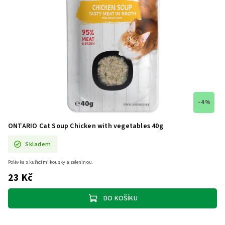
–4 %
ONTARIO Cat Soup Chicken with vegetables 40g
Skladem
Polévka s kuřecími kousky a zeleninou.
23 Kč
DO KOŠÍKU