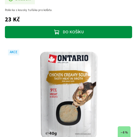
Polévka s kousky tuňáka pro koťata.
23 Kč
DO KOŠÍKU
AKCE
–4 %