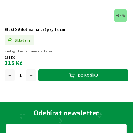
–14 %
Kleště Gilotina na drápky 14 cm
Skladem
Kleště gilotina De Luxe na drápky 14 cm
134 Kč
115 Kč
DO KOŠÍKU
Odebírat newsletter