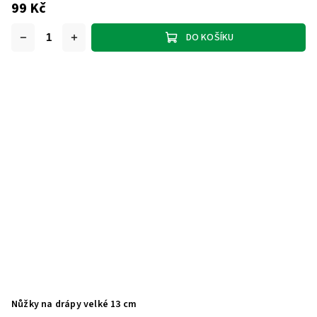
99 Kč
DO KOŠÍKU
Nůžky na drápy velké 13 cm