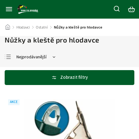
/
Hlodavci
/
Ostatní
/
Nůžky a kleště pro hlodavce
Nůžky a kleště pro hlodavce
Nejprodávanější
Nejlevnější
Nejdražší
Abecedně
AKCE