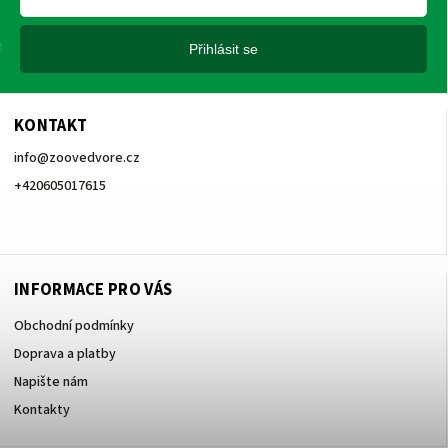
Přihlásit se
KONTAKT
info
@
zoovedvore.cz
+420605017615
+420605017615
INFORMACE PRO VÁS
Obchodní podmínky
Doprava a platby
Napište nám
Kontakty