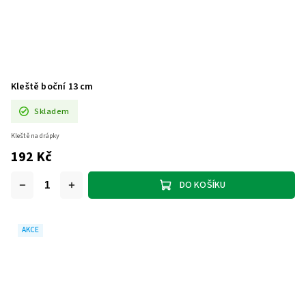
Kleště boční 13 cm
Skladem
Kleště na drápky
192 Kč
DO KOŠÍKU
AKCE