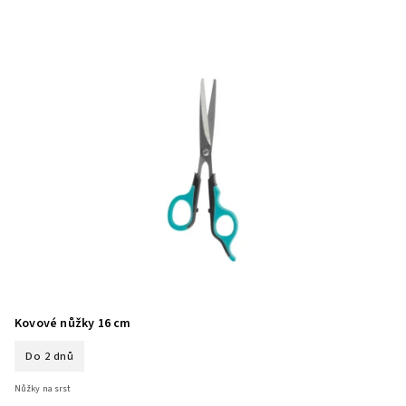
Kovové nůžky 16 cm
Do 2 dnů
Nůžky na srst