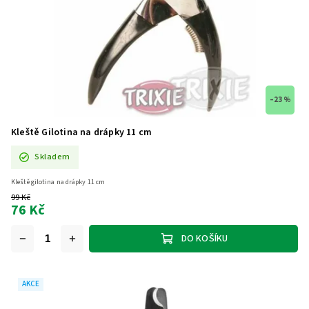
–23 %
Kleště Gilotina na drápky 11 cm
Skladem
Kleště gilotina na drápky 11 cm
99 Kč
76 Kč
DO KOŠÍKU
AKCE