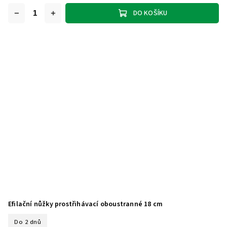
DO KOŠÍKU
Efilační nůžky prostřihávací oboustranné 18 cm
Do 2 dnů