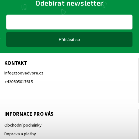
Odebírat newsletter
Přihlásit se
KONTAKT
info
@
zoovedvore.cz
+420605017615
+420605017615
INFORMACE PRO VÁS
Obchodní podmínky
Doprava a platby