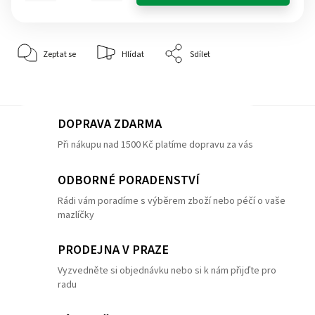
Zeptat se
Hlídat
Sdílet
DOPRAVA ZDARMA
Při nákupu nad 1500 Kč platíme dopravu za vás
ODBORNÉ PORADENSTVÍ
Rádi vám poradíme s výběrem zboží nebo péčí o vaše
mazlíčky
PRODEJNA V PRAZE
Vyzvedněte si objednávku nebo si k nám přijďte pro
radu