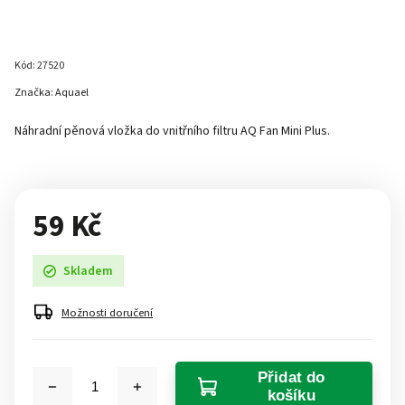
Kód:
27520
Značka:
Aquael
Náhradní pěnová vložka do vnitřního filtru AQ Fan Mini Plus.
59 Kč
Skladem
Možnosti doručení
Přidat do
košíku