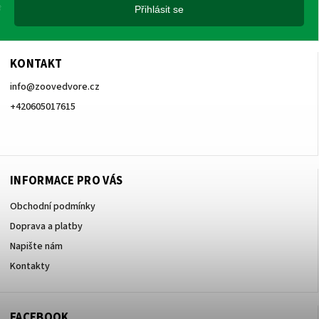
Přihlásit se
KONTAKT
info
@
zoovedvore.cz
+420605017615
+420605017615
INFORMACE PRO VÁS
Obchodní podmínky
Doprava a platby
Napište nám
Kontakty
FACEBOOK