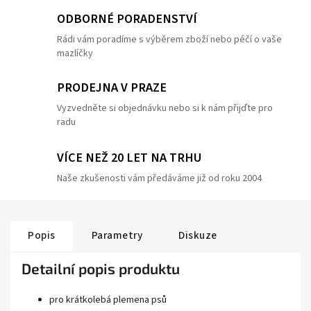
ODBORNÉ PORADENSTVÍ
Rádi vám poradíme s výběrem zboží nebo péčí o vaše
mazlíčky
PRODEJNA V PRAZE
Vyzvedněte si objednávku nebo si k nám přijďte pro
radu
VÍCE NEŽ 20 LET NA TRHU
Naše zkušenosti vám předáváme již od roku 2004
Popis
Parametry
Diskuze
Detailní popis produktu
pro krátkolebá plemena psů