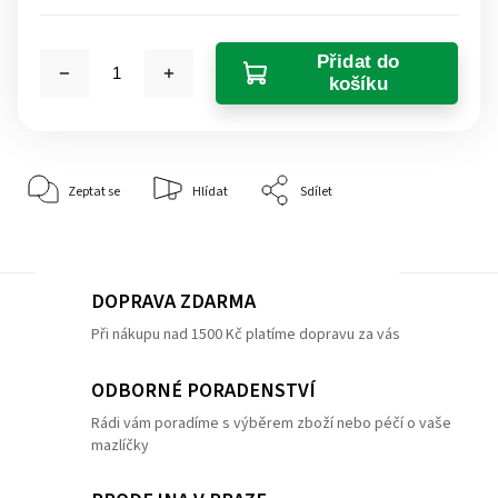
Přidat do
košíku
Zeptat se
Hlídat
Sdílet
DOPRAVA ZDARMA
Při nákupu nad 1500 Kč platíme dopravu za vás
ODBORNÉ PORADENSTVÍ
Rádi vám poradíme s výběrem zboží nebo péčí o vaše
mazlíčky