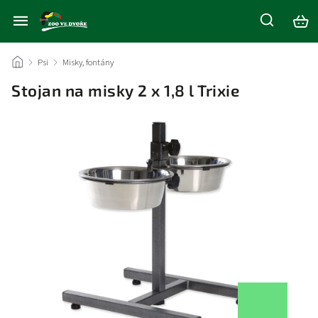
/
Psi
/
Misky, fontány
/
Stojan na misky 2 x 1,8 l Trixie