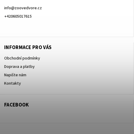
info
@
zoovedvore.cz
+420605017615
+420605017615
INFORMACE PRO VÁS
Obchodní podmínky
Doprava a platby
Napište nám
Kontakty
FACEBOOK