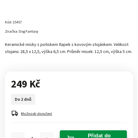
Kód:
25457
Značka:
Dog Fantasy
Keramické misky s potiskem tlapek s kovovým stojánkem. Velikost
stojanu: 28,5 x 12,5, výška 6,5 cm. Průměr misek: 12,5 cm, výška 5 cm.
249 Kč
Do 2 dnů
Možnosti doručení
Přidat do