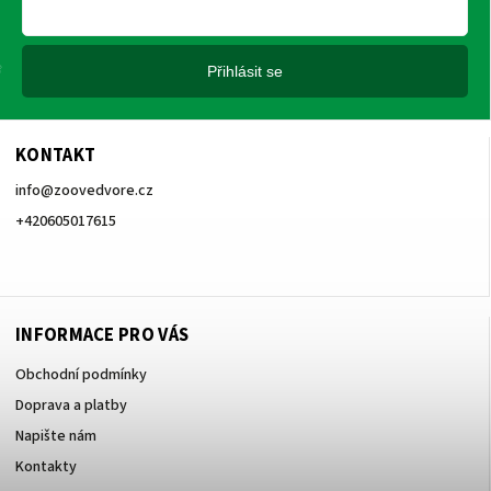
Přihlásit se
KONTAKT
info
@
zoovedvore.cz
+420605017615
+420605017615
INFORMACE PRO VÁS
Obchodní podmínky
Doprava a platby
Napište nám
Kontakty