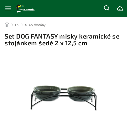
/
Psi
/
Misky, fontány
/
Set DOG FANTASY misky keramické se
stojánkem šedé 2 x 12,5 cm