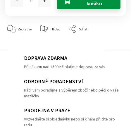
košíku
Zeptat se
Hlídat
Sdílet
DOPRAVA ZDARMA
Při nákupu nad 1500 Kč platíme dopravu za vás
ODBORNÉ PORADENSTVÍ
Rádi vám poradíme s výběrem zboží nebo péčí o vaše
mazlíčky
PRODEJNA V PRAZE
Vyzvedněte si objednávku nebo si k nám přijďte pro
radu