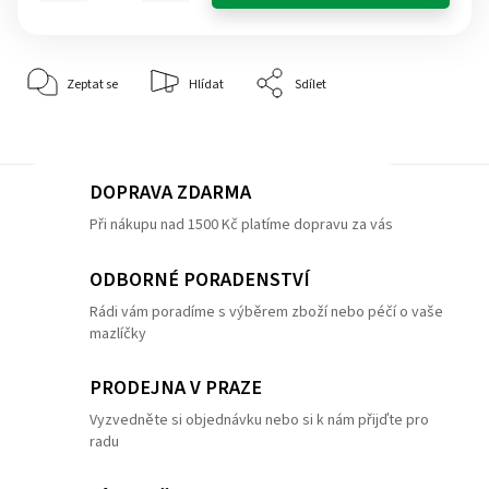
Zeptat se
Hlídat
Sdílet
DOPRAVA ZDARMA
Při nákupu nad 1500 Kč platíme dopravu za vás
ODBORNÉ PORADENSTVÍ
Rádi vám poradíme s výběrem zboží nebo péčí o vaše
mazlíčky
PRODEJNA V PRAZE
Vyzvedněte si objednávku nebo si k nám přijďte pro
radu