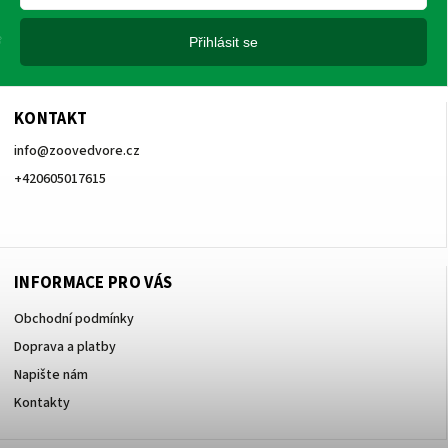
Přihlásit se
KONTAKT
info
@
zoovedvore.cz
+420605017615
+420605017615
INFORMACE PRO VÁS
Obchodní podmínky
Doprava a platby
Napište nám
Kontakty