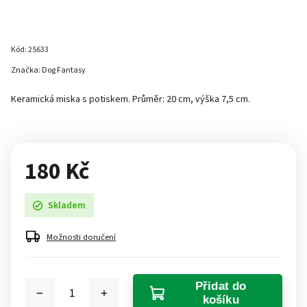
Kód:
25633
Značka:
Dog Fantasy
Keramická miska s potiskem. Průměr: 20 cm, výška 7,5 cm.
180 Kč
Skladem
Možnosti doručení
Přidat do
košíku