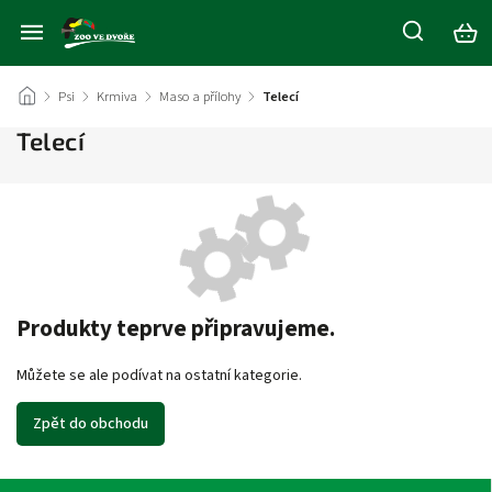
/
Psi
/
Krmiva
/
Maso a přílohy
/
Telecí
Telecí
Produkty teprve připravujeme.
Můžete se ale podívat na ostatní kategorie.
Zpět do obchodu