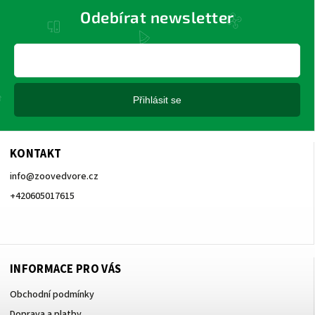
Odebírat newsletter
Přihlásit se
KONTAKT
info
@
zoovedvore.cz
+420605017615
+420605017615
INFORMACE PRO VÁS
Obchodní podmínky
Doprava a platby