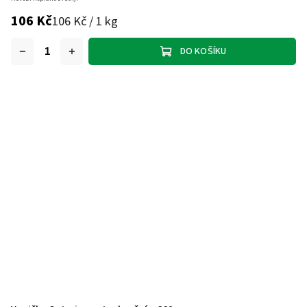
106 Kč
106 Kč / 1 kg
DO KOŠÍKU