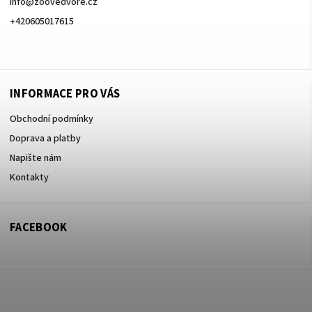
info
@
zoovedvore.cz
+420605017615
+420605017615
INFORMACE PRO VÁS
Obchodní podmínky
Doprava a platby
Napište nám
Kontakty
FACEBOOK