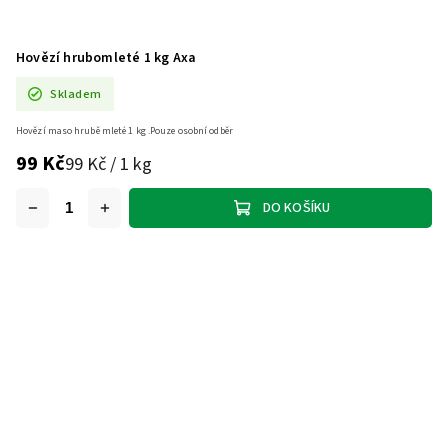
Hovězí hrubomleté 1 kg Axa
Skladem
Hovězí maso hrubě mleté 1 kg .Pouze osobní odběr
99 Kč
99 Kč / 1 kg
DO KOŠÍKU