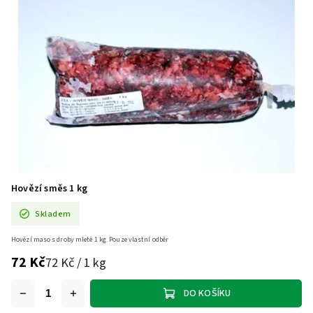
Hovězí směs 1 kg
Skladem
Hovězí maso s droby mleté 1 kg. Pouze vlastní odběr
72 Kč
72 Kč / 1 kg
DO KOŠÍKU