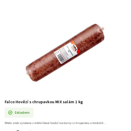
Falco Hovězí s chrupavkou MIX salám 1 kg
Skladem
Mletá směs vyrobena z mleté libové hovězí svaloviny s chrupavkou a hovězích...