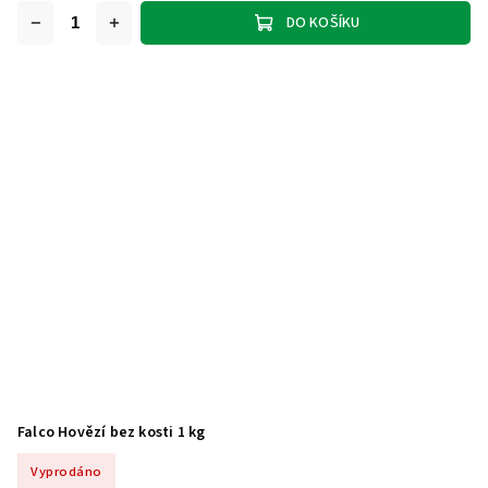
DO KOŠÍKU
Falco Hovězí bez kosti 1 kg
Vyprodáno