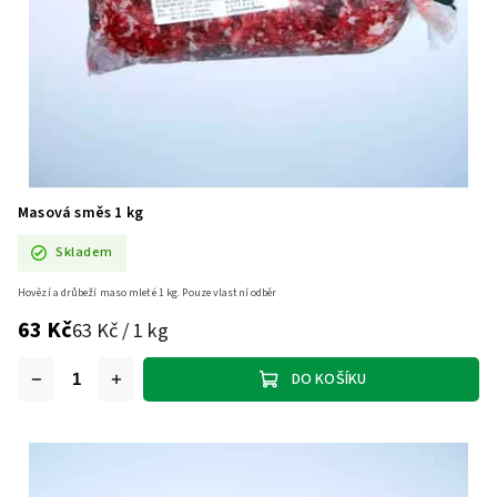
Masová směs 1 kg
Skladem
Hovězí a drůbeží maso mleté 1 kg. Pouze vlastní odběr
63 Kč
63 Kč / 1 kg
DO KOŠÍKU