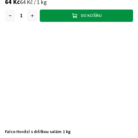
64 Kč
64 Kč / 1 kg
DO KOŠÍKU
Falco Hovězí s dršťkou salám 1 kg