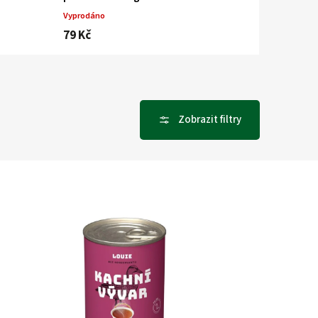
Vyprodáno
79 Kč