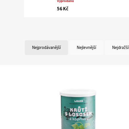
Vyprodáno
56 Kč
Nejprodávanější
Nejlevnější
Nejdražší