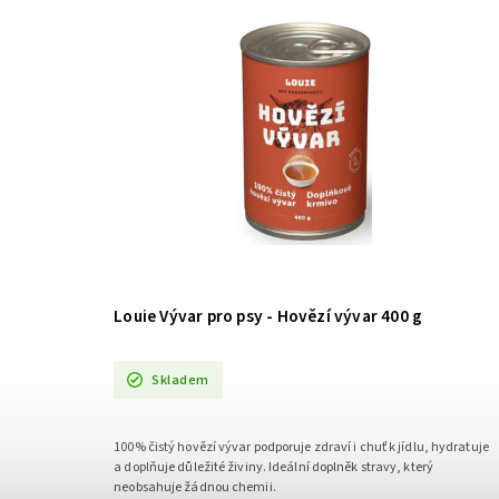
Louie Vývar pro psy - Hovězí vývar 400 g
Skladem
100% čistý hovězí vývar podporuje zdraví i chuť k jídlu, hydratuje
a doplňuje důležité živiny. Ideální doplněk stravy, který
neobsahuje žádnou chemii.