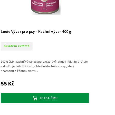
Louie Vývar pro psy - Kachní vývar 400 g
Skladem externě
100% čistý kachní vývar podporuje zdraví i chuť k jídlu, hydratuje
a doplňuje důležité živiny. Ideální doplněk stravy, který
neobsahuje žádnou chemii.
55 Kč
DO KOŠÍKU