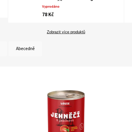
Vyprodáno
78 Kč
Zobrazit více produktů
Abecedně