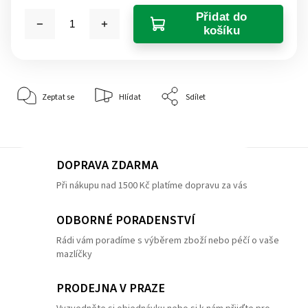
Přidat do
košíku
Zeptat se
Hlídat
Sdílet
DOPRAVA ZDARMA
Při nákupu nad 1500 Kč platíme dopravu za vás
ODBORNÉ PORADENSTVÍ
Rádi vám poradíme s výběrem zboží nebo péčí o vaše
mazlíčky
PRODEJNA V PRAZE