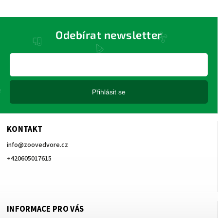
Odebírat newsletter
Přihlásit se
KONTAKT
info
@
zoovedvore.cz
+420605017615
+420605017615
INFORMACE PRO VÁS