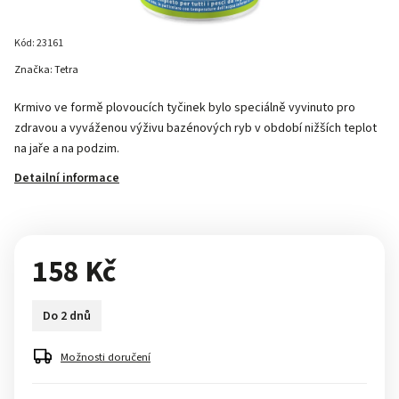
Kód:
23161
Značka:
Tetra
Krmivo ve formě plovoucích tyčinek bylo speciálně vyvinuto pro
zdravou a vyváženou výživu bazénových ryb v období nižších teplot
na jaře a na podzim.
Detailní informace
158 Kč
Do 2 dnů
Možnosti doručení